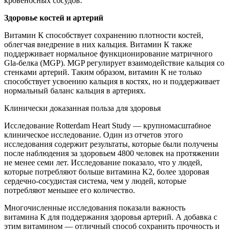
кровеносных сосудов.
Здоровье костей и артерий
Витамин К способствует сохранению плотности костей,
облегчая внедрение в них кальция. Витамин К также
поддерживает нормальное функционирование матричного
Gla-белка (MGP). MGP регулирует взаимодействие кальция со
стенками артерий. Таким образом, витамин К не только
способствует усвоению кальция в костях, но и поддерживает
нормальный баланс кальция в артериях.
Клинически доказанная польза для здоровья
Исследование Rotterdam Heart Study — крупномасштабное
клиническое исследование. Один из отчетов этого
исследования содержит результаты, которые были получены
после наблюдения за здоровьем 4800 человек на протяжении
не менее семи лет. Исследование показало, что у людей,
которые потребляют больше витамина K2, более здоровая
сердечно-сосудистая система, чем у людей, которые
потребляют меньшее его количество.
Многочисленные исследования показали важность
витамина К для поддержания здоровья артерий. А добавка с
этим витамином — отличный способ сохранить прочность и