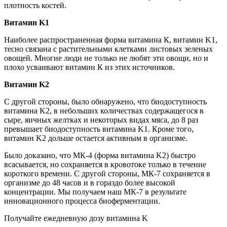
плотность костей.
Витамин K1
Наиболее распространенная форма витамина К, витамин K1,
тесно связана с растительными клетками листовых зеленых
овощей. Многие люди не только не любят эти овощи, но и
плохо усваивают витамин К из этих источников.
Витамин K2
С другой стороны, было обнаружено, что биодоступность
витамина K2, в небольших количествах содержащегося в
сыре, яичных желтках и некоторых видах мяса, до 8 раз
превышает биодоступность витамина K1. Кроме того,
витамин K2 дольше остается активным в организме.
Было доказано, что МК-4 (форма витамина K2) быстро
всасывается, но сохраняется в кровотоке только в течение
короткого времени. С другой стороны, МК-7 сохраняется в
организме до 48 часов и в гораздо более высокой
концентрации. Мы получаем наш МК-7 в результате
инновационного процесса биоферментации.
Получайте ежедневную дозу витамина K