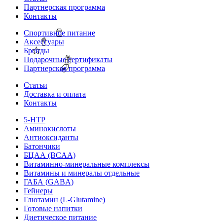
Партнерская программа
Контакты
Спортивное питание
Аксессуары
Бренды
Подарочные сертификаты
Партнерская программа
Статьи
Доставка и оплата
Контакты
5-HTP
Аминокислоты
Антиоксиданты
Батончики
БЦАА (BCAA)
Витаминно-минеральные комплексы
Витамины и минералы отдельные
ГАБА (GABA)
Гейнеры
Глютамин (L-Glutamine)
Готовые напитки
Диетическое питание