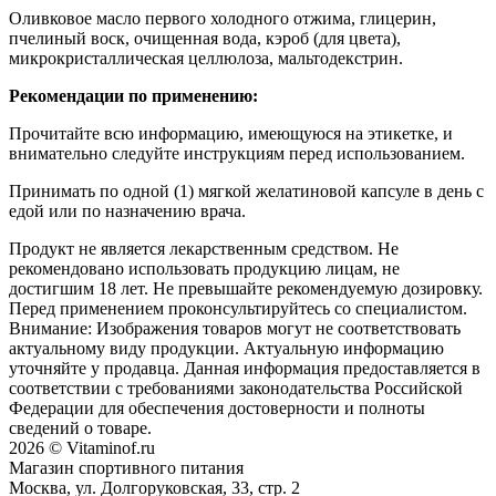
Оливковое масло первого холодного отжима, глицерин,
пчелиный воск, очищенная вода, кэроб (для цвета),
микрокристаллическая целлюлоза, мальтодекстрин.
Рекомендации по применению:
Прочитайте всю информацию, имеющуюся на этикетке, и
внимательно следуйте инструкциям перед использованием.
Принимать по одной (1) мягкой желатиновой капсуле в день с
едой или по назначению врача.
Продукт не является лекарственным средством. Не
рекомендовано использовать продукцию лицам, не
достигшим 18 лет. Не превышайте рекомендуемую дозировку.
Перед применением проконсультируйтесь со специалистом.
Внимание: Изображения товаров могут не соответствовать
актуальному виду продукции. Актуальную информацию
уточняйте у продавца. Данная информация предоставляется в
соответствии с требованиями законодательства Российской
Федерации для обеспечения достоверности и полноты
сведений о товаре.
2026 © Vitaminof.ru
Магазин спортивного питания
Москва, ул. Долгоруковская, 33, стр. 2