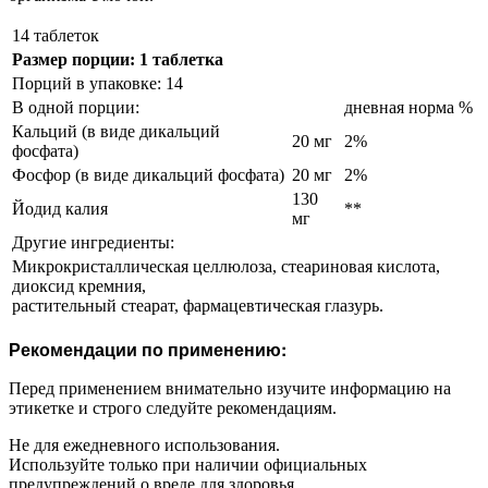
14 таблеток
Размер порции: 1 таблетка
Порций в упаковке: 14
В одной порции:
дневная норма %
Кальций (в виде дикальций
20 мг
2%
фосфата)
Фосфор (в виде дикальций фосфата)
20 мг
2%
130
Йодид калия
**
мг
Другие ингредиенты:
Микрокристаллическая целлюлоза, стеариновая кислота,
диоксид кремния,
растительный стеарат, фармацевтическая глазурь.
Рекомендации по применению:
Перед применением внимательно изучите информацию на
этикетке и строго следуйте рекомендациям.
Не для ежедневного использования.
Используйте только при наличии официальных
предупреждений о вреде для здоровья.