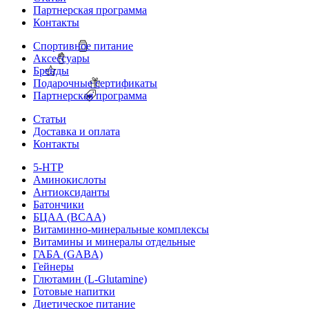
Партнерская программа
Контакты
Спортивное питание
Аксессуары
Бренды
Подарочные сертификаты
Партнерская программа
Статьи
Доставка и оплата
Контакты
5-HTP
Аминокислоты
Антиоксиданты
Батончики
БЦАА (BCAA)
Витаминно-минеральные комплексы
Витамины и минералы отдельные
ГАБА (GABA)
Гейнеры
Глютамин (L-Glutamine)
Готовые напитки
Диетическое питание