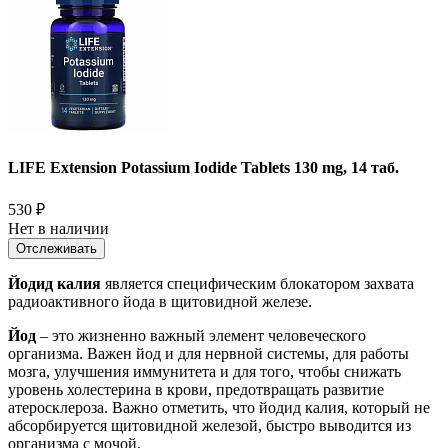
LIFE Extension Potassium Iodide Tablets 130 mg, 14 таб.
530
₽
Нет в наличии
Отслеживать
Йодид калия
является специфическим блокатором захвата
радиоактивного йода в щитовидной железе.
Йод
– это жизненно важный элемент человеческого
организма. Важен йод и для нервной системы, для работы
мозга, улучшения иммунитета и для того, чтобы снижать
уровень холестерина в крови, предотвращать развитие
атеросклероза. Важно отметить, что йодид калия, который не
абсорбируется щитовидной железой, быстро выводится из
организма с мочой.