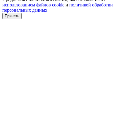
использованием файлов cookie
и
политикой обработки
персональных данных
.
Принять