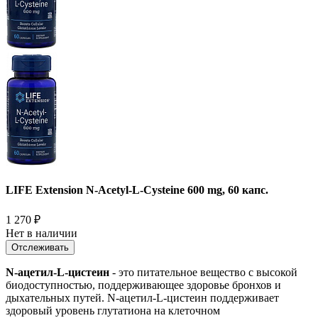
LIFE Extension N-Acetyl-L-Cysteine 600 mg, 60 капс.
1 270
₽
Нет в наличии
Отслеживать
N-ацетил-L-цистеин
- это питательное вещество с высокой
биодоступностью, поддерживающее здоровье бронхов и
дыхательных путей. N-ацетил-L-цистеин поддерживает
здоровый уровень глутатиона на клеточном