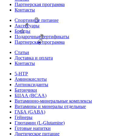
Партнерская программа
Контакты
Спортивное питание
Аксессуары
Бренды
Подарочные сертификаты
Партнерская программа
Статьи
Доставка и оплата
Контакты
5-HTP
Аминокислоты
Антиоксиданты
Батончики
БЦАА (BCAA)
Витаминно-минеральные комплексы
Витамины и минералы отдельные
ГАБА (GABA)
Гейнеры
Глютамин (L-Glutamine)
Готовые напитки
Диетическое питание