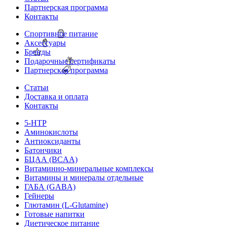
Партнерская программа
Контакты
Спортивное питание
Аксессуары
Бренды
Подарочные сертификаты
Партнерская программа
Статьи
Доставка и оплата
Контакты
5-HTP
Аминокислоты
Антиоксиданты
Батончики
БЦАА (BCAA)
Витаминно-минеральные комплексы
Витамины и минералы отдельные
ГАБА (GABA)
Гейнеры
Глютамин (L-Glutamine)
Готовые напитки
Диетическое питание