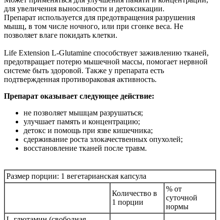
для увеличения выносливости и детоксикации.
Препарат используется для предотвращения разрушения
мышц, в том числе ночного, или при сгонке веса. Не
позволяет влаге покидать клетки.
Life Extension L-Glutamine способствует заживлению тканей,
предотвращает потерю мышечной массы, помогает нервной
системе быть здоровой. Также у препарата есть
подтвержденная противораковая активность.
Препарат оказывает следующее действие:
не позволяет мышцам разрушаться;
улучшает память и концентрацию;
детокс и помощь при язве кишечника;
сдерживание роста злокачественных опухолей;
восстановление тканей после травм.
Размер порции: 1 вегетарианская капсула
% от
Количество в
суточной
1 порции
нормы
L-глютамин (свободная