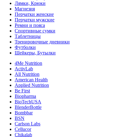
Лямки, Крюки
Магнезия
Перчатки женские
Перчатки мужские
Ремни и пояса
Спортивные сумки
Таблетницы
Тренировочные дневники
Футболки
Шейкеры, Бутылки
4Me Nutrition
ActivLab
All Nutrition
American Health
Applied Nutrition
Be First
Biopharma
BioTechUSA
BlenderBottle
Bombbar
BSN
Carlson Labs
Cellucor
Chikalab