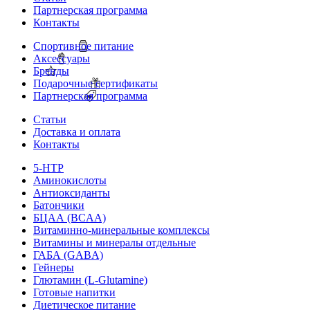
Партнерская программа
Контакты
Спортивное питание
Аксессуары
Бренды
Подарочные сертификаты
Партнерская программа
Статьи
Доставка и оплата
Контакты
5-HTP
Аминокислоты
Антиоксиданты
Батончики
БЦАА (BCAA)
Витаминно-минеральные комплексы
Витамины и минералы отдельные
ГАБА (GABA)
Гейнеры
Глютамин (L-Glutamine)
Готовые напитки
Диетическое питание