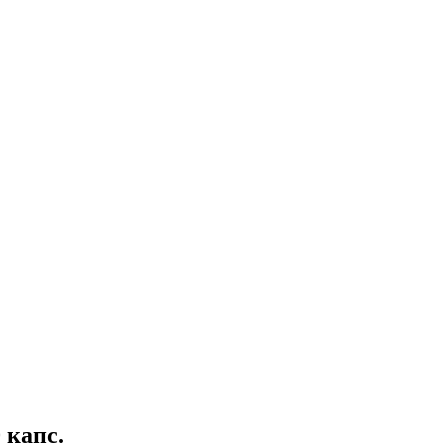
 капс.