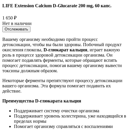
LIFE Extension Calcium D-Glucarate 200 mg, 60 капс.
1 650
₽
Нет в наличии
Отслеживать
Вашему организму необходимо пройти процесс
детоксикации, чтобы вы были здоровы. Побочный продукт
окисления глюкозы,
D-глюкарат кальция
, играет важную
роль в процессе здоровой детоксикации организма. Он
помогает подавлять ферменты, которые обращают вспять
процесс детоксикации, помогая вашему организму вывести
токсины должным образом.
Некоторые ферменты препятствуют процессу детоксикации
вашего организма. Эта формула помогает подавить их
действие.
Преимущества D-глюкарата кальция
Поддерживает систему очистки организма
Поддерживает уровень холестерина, уже находящийся в
пределах нормы
Помогает организму справляться с воспалениями