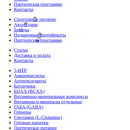
Партнерская программа
Контакты
Спортивное питание
Аксессуары
Бренды
Подарочные сертификаты
Партнерская программа
Статьи
Доставка и оплата
Контакты
5-HTP
Аминокислоты
Антиоксиданты
Батончики
БЦАА (BCAA)
Витаминно-минеральные комплексы
Витамины и минералы отдельные
ГАБА (GABA)
Гейнеры
Глютамин (L-Glutamine)
Готовые напитки
Диетическое питание