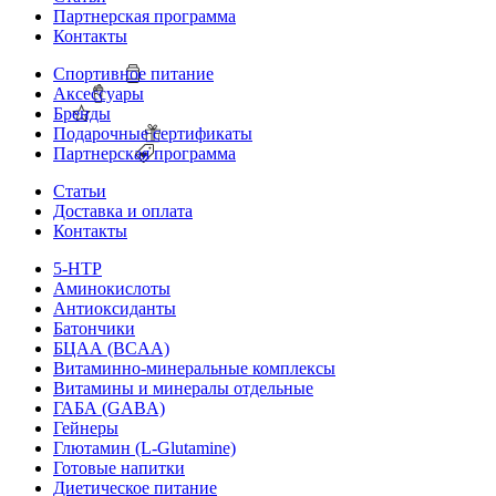
Партнерская программа
Контакты
Спортивное питание
Аксессуары
Бренды
Подарочные сертификаты
Партнерская программа
Статьи
Доставка и оплата
Контакты
5-HTP
Аминокислоты
Антиоксиданты
Батончики
БЦАА (BCAA)
Витаминно-минеральные комплексы
Витамины и минералы отдельные
ГАБА (GABA)
Гейнеры
Глютамин (L-Glutamine)
Готовые напитки
Диетическое питание