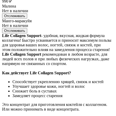
990
₽
Малина
Нет в наличии
Отслеживать
Манго-маракуйя
Нет в наличии
Отслеживать
Life Collagen Support
- удобная, вкусная, жидкая формула
коллагена! Быстро усваивается и приносит максимум пользы
для здоровья ваших волос, ногтей, связок и костей, при
этом положительно влияя на замедления процесса старения!
Life Collagen Support
рекомендован в любом возрасте, для
людей всех полов и при любых физических нагрузках, даже
напрямую не связанных со спортом.
Как действует Life Collagen Support?
Способствует укреплению хрящей, связок и костей
Улучшает здоровье кожи, ногтей и волос
Снижает боль в суставах
Замедляет процесс старения
Это концентрат для приготовления коктейля с коллагеном.
Или можно принимать в виде концентрата.