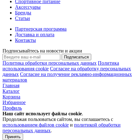
Спортивное питание
Аксессуары
Бренды
Статьи
Партнерская программа
Доставка и оплата
Контакты
Подписывайтесь на новости и акции
Подписаться
Политика обработки персональных данных
Политика
использования cookie
Согласие на обработку персональных
данных
Согласие на получение рекламно-информационных
материалов
Главная
Каталог
Корзина
Избранное
Профиль
Наш сайт использует файлы
cookie
.
Продолжая пользоваться сайтом, вы соглашаетесь с
использованием файлов cookie
и
политикой обработки
персональных данных
.
Принять