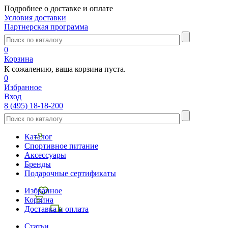
Подробнее о доставке и оплате
Условия доставки
Партнерская программа
0
Корзина
К сожалению, ваша корзина пуста.
0
Избранное
Вход
8 (495) 18-18-200
Каталог
Спортивное питание
Аксессуары
Бренды
Подарочные сертификаты
Избранное
Корзина
Доставка и оплата
Статьи