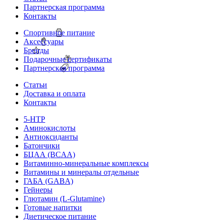
Партнерская программа
Контакты
Спортивное питание
Аксессуары
Бренды
Подарочные сертификаты
Партнерская программа
Статьи
Доставка и оплата
Контакты
5-HTP
Аминокислоты
Антиоксиданты
Батончики
БЦАА (BCAA)
Витаминно-минеральные комплексы
Витамины и минералы отдельные
ГАБА (GABA)
Гейнеры
Глютамин (L-Glutamine)
Готовые напитки
Диетическое питание