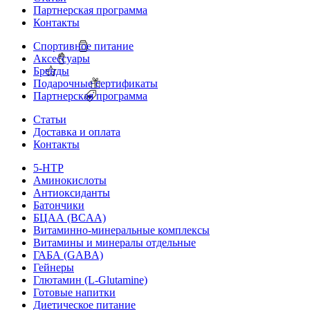
Партнерская программа
Контакты
Спортивное питание
Аксессуары
Бренды
Подарочные сертификаты
Партнерская программа
Статьи
Доставка и оплата
Контакты
5-HTP
Аминокислоты
Антиоксиданты
Батончики
БЦАА (BCAA)
Витаминно-минеральные комплексы
Витамины и минералы отдельные
ГАБА (GABA)
Гейнеры
Глютамин (L-Glutamine)
Готовые напитки
Диетическое питание