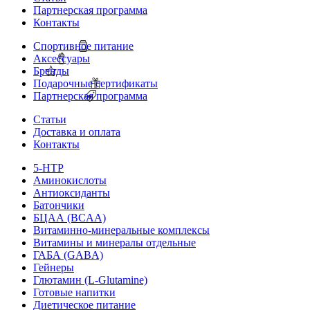
Партнерская программа
Контакты
Спортивное питание
Аксессуары
Бренды
Подарочные сертификаты
Партнерская программа
Статьи
Доставка и оплата
Контакты
5-HTP
Аминокислоты
Антиоксиданты
Батончики
БЦАА (BCAA)
Витаминно-минеральные комплексы
Витамины и минералы отдельные
ГАБА (GABA)
Гейнеры
Глютамин (L-Glutamine)
Готовые напитки
Диетическое питание