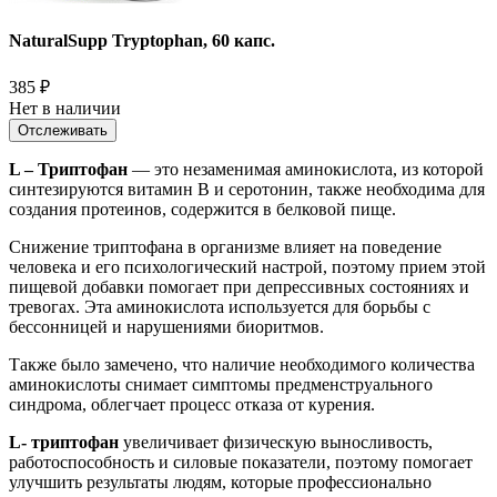
NaturalSupp Tryptophan, 60 капс.
385
₽
Нет в наличии
Отслеживать
L – Триптофан
— это незаменимая аминокислота, из которой
синтезируются витамин В и серотонин, также необходима для
создания протеинов, содержится в белковой пище.
Снижение триптофана в организме влияет на поведение
человека и его психологический настрой, поэтому прием этой
пищевой добавки помогает при депрессивных состояниях и
тревогах. Эта аминокислота используется для борьбы с
бессонницей и нарушениями биоритмов.
Также было замечено, что наличие необходимого количества
аминокислоты снимает симптомы предменструального
синдрома, облегчает процесс отказа от курения.
L- триптофан
увеличивает физическую выносливость,
работоспособность и силовые показатели, поэтому помогает
улучшить результаты людям, которые профессионально