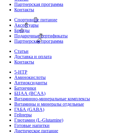
Партнерская программа
Контакты
Спортивное питание
Аксессуары
Бренды
Подарочные сертификаты
Партнерская программа
Статьи
Доставка и оплата
Контакты
5-HTP
Аминокислоты
Антиоксиданты
Батончики
БЦАА (BCAA)
Витаминно-минеральные комплексы
Витамины и минералы отдельные
ГАБА (GABA)
Гейнеры
Глютамин (L-Glutamine)
Готовые напитки
Диетическое питание