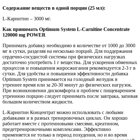
Содержание веществ в одной порции (25 мл):
L-Карнитин – 3000 мг.
Как принимать Optimum System L-Carnitine Concentrate
120000 mg POWER
Принимать добавку необходимо в количестве от 1000 до 3000
мг в сутки, разделяя на несколько порций. Для поддержания
сердечно-сосудистой системы при физических нагрузках
достаточно употребить 1 г вещества. Для ускорения обменных
процессов и повышения жиросжигания рекомендуется 2-3 г в
сутки. Для удобства и повышения эффективности добавка
Optimum System принимается на голодный желудок в
утреннее время или за 20-30 минут до физических нагрузок.
При возникновении дискомфорта и проблем с пищеварением
утреннюю порцию следует принимать после завтрака, запивая
большим количеством жидкости.
L-Карнитин Концентрат можно использовать с любыми
добавками и в разных тренировочных циклах. Он хорошо
работает вместе с протеиновыми смесями, креатином,
предетренировочными комплексами. Эффективно
применяется не только в период похудения, но и во время