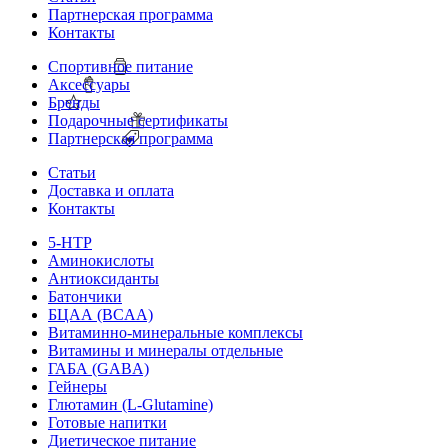
Партнерская программа
Контакты
Спортивное питание
Аксессуары
Бренды
Подарочные сертификаты
Партнерская программа
Статьи
Доставка и оплата
Контакты
5-HTP
Аминокислоты
Антиоксиданты
Батончики
БЦАА (BCAA)
Витаминно-минеральные комплексы
Витамины и минералы отдельные
ГАБА (GABA)
Гейнеры
Глютамин (L-Glutamine)
Готовые напитки
Диетическое питание