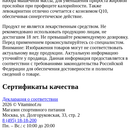
набора мышечной массы, для уменьшения прироста жировой
прослойки при профиците калорийности. Также
левокарнитин отлично сочетается с коэнзимом Q10,
обеспечивая синергетическое действие.
Продукт не является лекарственным средством. Не
рекомендовано использовать продукцию лицам, не
достигшим 18 лет. Не превышайте рекомендуемую дозировку.
Перед применением проконсультируйтесь со специалистом.
Внимание: Изображения товаров могут не соответствовать
актуальному виду продукции. Актуальную информацию
уточняйте у продавца. Данная информация предоставляется в
соответствии с требованиями законодательства Российской
Федерации для обеспечения достоверности и полноты
сведений о товаре.
Сертификаты качества
Декларация о соответствии
2026 © Vitaminof.ru
Магазин спортивного питания
Москва, ул. Долгоруковская, 33, стр. 2
8 (495) 18-18-200
Пн. – Вс.: с 10:00 до 20:00