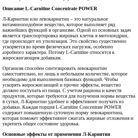
Описание L-Carnitine Concentrate POWER
Л-Карнитин или левокарнитин – это натуральное
витаминоподобное вещество, которое выполняет ряд
важнейших функций в организме. Одной из основных задач
является транспортировка жировых клеток в митохондрии,
где происходит их утилизация. Это свойство существенно
ускоряется во время физических нагрузок, особенно
аэробного характера. Потому L-Carnitine относится к
жиросжигающим добавкам.
Организм способен синтезировать левокарнитин
самостоятельно, но лишь в небольшом количестве, которое
необходимо для выполнения базовых функций. Чтобы
ускорять жиросжигающий и прочие эффекты, вещество
должно поступать из пищи. С учетом рациона и качеств
продуктов, которые требуются для получения нормы вещества
в сутки, Л-Карнитин удобнее и эффективнее получать из
добавки. Каждая порция L-Carnitine Concentrate POWER
содержит повышенную суточную норму левокарнитина,
которая поможет эффективнее сжигать жировые отложения и
укрепить общее состояние здоровья.
Основные эффекты от применения Л-Карнитин