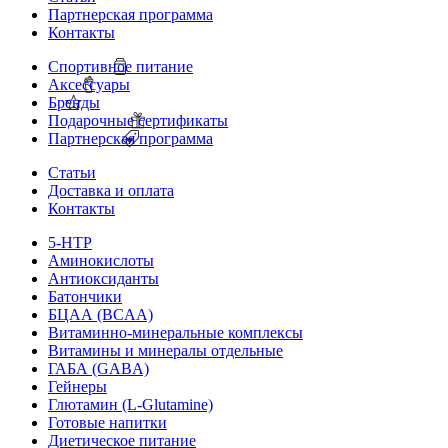
Партнерская программа
Контакты
Спортивное питание
Аксессуары
Бренды
Подарочные сертификаты
Партнерская программа
Статьи
Доставка и оплата
Контакты
5-HTP
Аминокислоты
Антиоксиданты
Батончики
БЦАА (BCAA)
Витаминно-минеральные комплексы
Витамины и минералы отдельные
ГАБА (GABA)
Гейнеры
Глютамин (L-Glutamine)
Готовые напитки
Диетическое питание