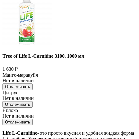
Tree of Life L-Carnitine 3100, 1000 мл
1 630
₽
Манго-маракуйя
Нет в наличии
Отслеживать
Цитрус
Нет в наличии
Отслеживать
Яблоко
Нет в наличии
Отслеживать
Life L-Carnitine
- это просто вкусная и удобная жидкая форма
L-Carnitine! Ускоряет естественный процесс похудения во