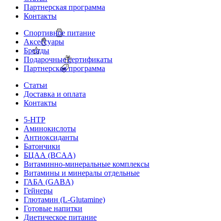
Партнерская программа
Контакты
Спортивное питание
Аксессуары
Бренды
Подарочные сертификаты
Партнерская программа
Статьи
Доставка и оплата
Контакты
5-HTP
Аминокислоты
Антиоксиданты
Батончики
БЦАА (BCAA)
Витаминно-минеральные комплексы
Витамины и минералы отдельные
ГАБА (GABA)
Гейнеры
Глютамин (L-Glutamine)
Готовые напитки
Диетическое питание