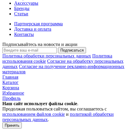
Аксессуары
Бренды
Статьи
Партнерская программа
Доставка и оплата
Контакты
Подписывайтесь на новости и акции
Подписаться
Политика обработки персональных данных
Политика
использования cookie
Согласие на обработку персональных
данных
Согласие на получение рекламно-информационных
материалов
Главная
Каталог
Корзина
Избранное
Профиль
Наш сайт использует файлы
cookie
.
Продолжая пользоваться сайтом, вы соглашаетесь с
использованием файлов cookie
и
политикой обработки
персональных данных
.
Принять