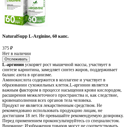
NaturalSupp L-Arginine, 60 капс.
375
₽
Нет в наличии
Отслеживать
L-аргинин
ускоряет рост мышечной массы, участвует в
синтезе карнитина, замедляет синтез жиров, поддерживает
баланс азота в организме.
Аминокислота содержится в коллагене и участвует в
образовании сухожильных клеток.L-аргинин является
важным фактором в процессе насыщения крови кислородом,
расширения межклеточного пространства и, как следствие,
кровенаполнения всех органов тела человека.
Продукт не является лекарственным средством. Не
рекомендовано использовать продукцию лицам, не
достигшим 18 лет. Не превышайте рекомендуемую дозировку.
Перед применением проконсультируйтесь со специалистом.
Внимание: Изображения товаров могут не соответствовать