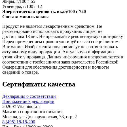
Жиры, г/100 г 65
Углеводы, г/100 г 12
Энергетическая ценность, ккал/100 г 720
Состав: мякоть кокоса
Продукт не является лекарственным средством. Не
рекомендовано использовать продукцию лицам, не
достигшим 18 лет. Не превышайте рекомендуемую дозировку.
Перед применением проконсультируйтесь со специалистом.
Внимание: Изображения товаров могут не соответствовать
актуальному виду продукции. Актуальную информацию
уточняйте у продавца. Данная информация предоставляется в
соответствии с требованиями законодательства Российской
Федерации для обеспечения достоверности и полноты
сведений о товаре.
Сертификаты качества
Декларация о соответствии
Приложение к декларации
2026 © Vitaminof.ru
Магазин спортивного питания
Москва, ул. Долгоруковская, 33, стр. 2
8 (495) 18-18-200
Пн. – Вс.: с 10:00 до 20:00