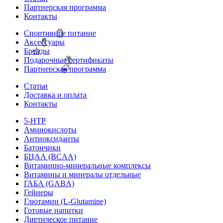
Партнерская программа
Контакты
Спортивное питание
Аксессуары
Бренды
Подарочные сертификаты
Партнерская программа
Статьи
Доставка и оплата
Контакты
5-HTP
Аминокислоты
Антиоксиданты
Батончики
БЦАА (BCAA)
Витаминно-минеральные комплексы
Витамины и минералы отдельные
ГАБА (GABA)
Гейнеры
Глютамин (L-Glutamine)
Готовые напитки
Диетическое питание