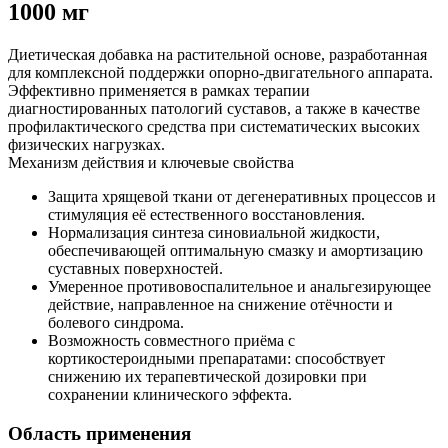
1000 мг
Диетическая добавка на растительной основе, разработанная
для комплексной поддержки опорно-двигательного аппарата.
Эффективно применяется в рамках терапии
диагностированных патологий суставов, а также в качестве
профилактического средства при систематических высоких
физических нагрузках.
Механизм действия и ключевые свойства
Защита хрящевой ткани от дегенеративных процессов и
стимуляция её естественного восстановления.
Нормализация синтеза синовиальной жидкости,
обеспечивающей оптимальную смазку и амортизацию
суставных поверхностей.
Умеренное противовоспалительное и анальгезирующее
действие, направленное на снижение отёчности и
болевого синдрома.
Возможность совместного приёма с
кортикостероидными препаратами: способствует
снижению их терапевтической дозировки при
сохранении клинического эффекта.
Область применения