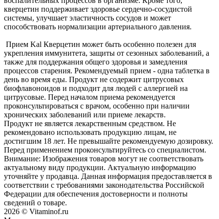
воспалительных процессов в организме. Кроме того,
кверцетин поддерживает здоровье сердечно-сосудистой
системы, улучшает эластичность сосудов и может
способствовать нормализации артериального давления.
Прием Kal Кверцетин может быть особенно полезен для
укрепления иммунитета, защиты от сезонных заболеваний, а
также для поддержания общего здоровья и замедления
процессов старения. Рекомендуемый прием - одна таблетка в
день во время еды. Продукт не содержит цитрусовых
биофлавоноидов и подходит для людей с аллергией на
цитрусовые. Перед началом приема рекомендуется
проконсультироваться с врачом, особенно при наличии
хронических заболеваний или приеме лекарств.
Продукт не является лекарственным средством. Не
рекомендовано использовать продукцию лицам, не
достигшим 18 лет. Не превышайте рекомендуемую дозировку.
Перед применением проконсультируйтесь со специалистом.
Внимание: Изображения товаров могут не соответствовать
актуальному виду продукции. Актуальную информацию
уточняйте у продавца. Данная информация предоставляется в
соответствии с требованиями законодательства Российской
Федерации для обеспечения достоверности и полноты
сведений о товаре.
2026 © Vitaminof.ru