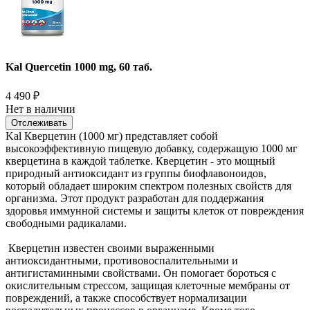
Kal Quercetin 1000 mg, 60 таб.
4 490
₽
Нет в наличии
Отслеживать
Kal Кверцетин (1000 мг) представляет собой
высокоэффективную пищевую добавку, содержащую 1000 мг
кверцетина в каждой таблетке. Кверцетин - это мощный
природный антиоксидант из группы биофлавоноидов,
который обладает широким спектром полезных свойств для
организма. Этот продукт разработан для поддержания
здоровья иммунной системы и защиты клеток от повреждения
свободными радикалами.
Кверцетин известен своими выраженными
антиоксидантными, противовоспалительными и
антигистаминными свойствами. Он помогает бороться с
окислительным стрессом, защищая клеточные мембраны от
повреждений, а также способствует нормализации