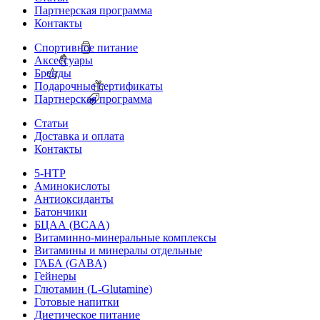
Партнерская программа
Контакты
Спортивное питание
Аксессуары
Бренды
Подарочные сертификаты
Партнерская программа
Статьи
Доставка и оплата
Контакты
5-HTP
Аминокислоты
Антиоксиданты
Батончики
БЦАА (BCAA)
Витаминно-минеральные комплексы
Витамины и минералы отдельные
ГАБА (GABA)
Гейнеры
Глютамин (L-Glutamine)
Готовые напитки
Диетическое питание