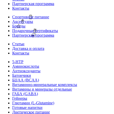
Партнерская программа
Контакты
Спортивное питание
Аксессуары
Бренды
Подарочные сертификаты
Партнерская программа
Статьи
Доставка и оплата
Контакты
5-HTP
Аминокислоты
Антиоксиданты
Батончики
БЦАА (BCAA)
Витаминно-минеральные комплексы
Витамины и минералы отдельные
ГАБА (GABA)
Гейнеры
Глютамин (L-Glutamine)
Готовые напитки
Диетическое питание