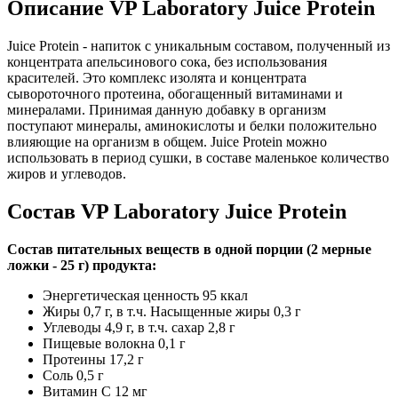
Описание VP Laboratory Juice Protein
Juice Protein - напиток с уникальным составом, полученный из
концентрата апельсинового сока, без использования
красителей. Это комплекс изолята и концентрата
сывороточного протеина, обогащенный витаминами и
минералами. Принимая данную добавку в организм
поступают минералы, аминокислоты и белки положительно
влияющие на организм в общем. Juice Protein можно
использовать в период сушки, в составе маленькое количество
жиров и углеводов.
Состав VP Laboratory Juice Protein
Состав питательных веществ в одной порции (2 мерные
ложки - 25 г) продукта:
Энергетическая ценность 95 ккал
Жиры 0,7 г, в т.ч. Насыщенные жиры 0,3 г
Углеводы 4,9 г, в т.ч. сахар 2,8 г
Пищевые волокна 0,1 г
Протеины 17,2 г
Соль 0,5 г
Витамин C 12 мг