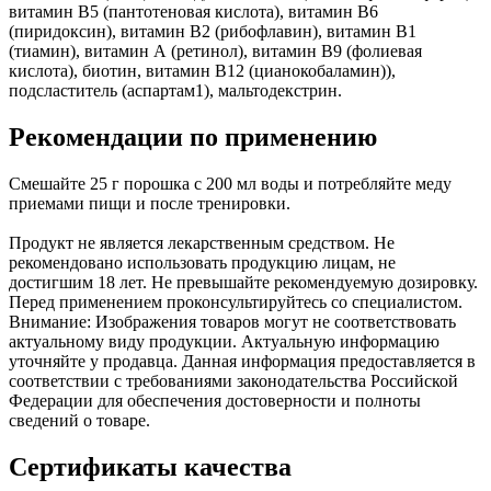
витамин В5 (пантотеновая кислота), витамин В6
(пиридоксин), витамин В2 (рибофлавин), витамин В1
(тиамин), витамин А (ретинол), витамин В9 (фолиевая
кислота), биотин, витамин В12 (цианокобаламин)),
подсластитель (аспартам1), мальтодекстрин.
Рекомендации по применению
Смешайте 25 г порошка с 200 мл воды и потребляйте меду
приемами пищи и после тренировки.
Продукт не является лекарственным средством. Не
рекомендовано использовать продукцию лицам, не
достигшим 18 лет. Не превышайте рекомендуемую дозировку.
Перед применением проконсультируйтесь со специалистом.
Внимание: Изображения товаров могут не соответствовать
актуальному виду продукции. Актуальную информацию
уточняйте у продавца. Данная информация предоставляется в
соответствии с требованиями законодательства Российской
Федерации для обеспечения достоверности и полноты
сведений о товаре.
Сертификаты качества