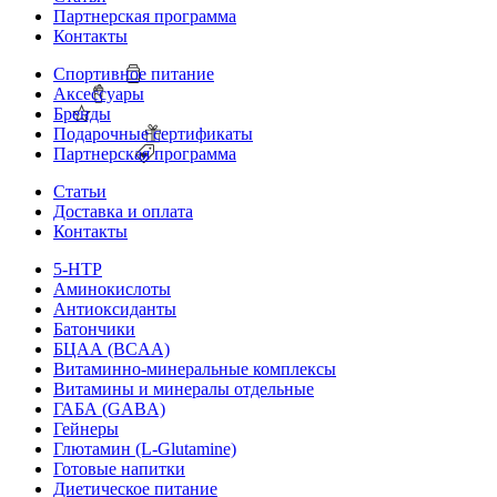
Партнерская программа
Контакты
Спортивное питание
Аксессуары
Бренды
Подарочные сертификаты
Партнерская программа
Статьи
Доставка и оплата
Контакты
5-HTP
Аминокислоты
Антиоксиданты
Батончики
БЦАА (BCAA)
Витаминно-минеральные комплексы
Витамины и минералы отдельные
ГАБА (GABA)
Гейнеры
Глютамин (L-Glutamine)
Готовые напитки
Диетическое питание