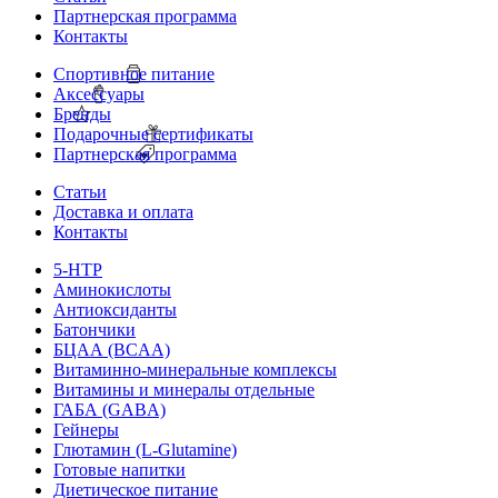
Партнерская программа
Контакты
Спортивное питание
Аксессуары
Бренды
Подарочные сертификаты
Партнерская программа
Статьи
Доставка и оплата
Контакты
5-HTP
Аминокислоты
Антиоксиданты
Батончики
БЦАА (BCAA)
Витаминно-минеральные комплексы
Витамины и минералы отдельные
ГАБА (GABA)
Гейнеры
Глютамин (L-Glutamine)
Готовые напитки
Диетическое питание