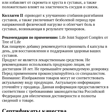
или избавляет от скрежета и хруста в суставах, а также
положительно влияет на эластичность сосудов и связок.
Коллаген II
-приводит к улучшению сгибания-разгибания
суставов, а также увеличивает безболевой период при
напряженной физической нагрузке и облегчает боль в
суставах, возникающая в результате тренировок.
Рекомендации по применению:
Life Joint Support Complex от
Tree of Life
Как пищевую добавку рекомендуется принимать 4 капсулы в
день, для восстановления и поддержания здоровья ваших
суставов.
Продукт не является лекарственным средством. Не
рекомендовано использовать продукцию лицам, не
достигшим 18 лет. Не превышайте рекомендуемую дозировку.
Перед применением проконсультируйтесь со специалистом.
Внимание: Изображения товаров могут не соответствовать
актуальному виду продукции. Актуальную информацию
уточняйте у продавца. Данная информация предоставляется в
соответствии с требованиями законодательства Российской
Федерации для обеспечения достоверности и полноты
сведений о товаре.
Сертификаты качества