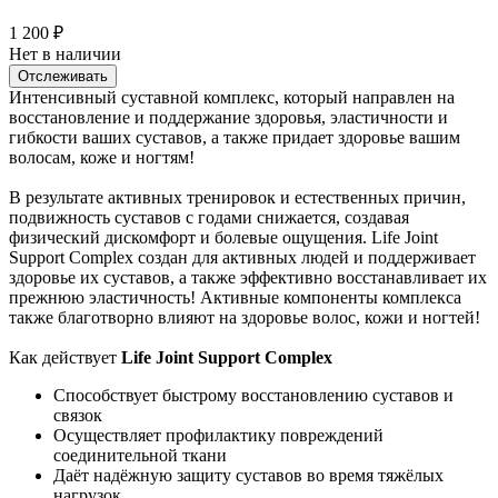
1 200
₽
Нет в наличии
Отслеживать
Интенсивный суставной комплекс, который направлен на
восстановление и поддержание здоровья, эластичности и
гибкости ваших суставов, а также придает здоровье вашим
волосам, коже и ногтям!
В результате активных тренировок и естественных причин,
подвижность суставов с годами снижается, создавая
физический дискомфорт и болевые ощущения. Life Joint
Support Complex создан для активных людей и поддерживает
здоровье их суставов, а также эффективно восстанавливает их
прежнюю эластичность! Активные компоненты комплекса
также благотворно влияют на здоровье волос, кожи и ногтей!
Как действует
Life Joint Support Complex
Способствует быстрому восстановлению суставов и
связок
Осуществляет профилактику повреждений
соединительной ткани
Даёт надёжную защиту суставов во время тяжёлых
нагрузок