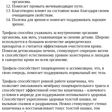
организма.
Помогает промыть мочевыводящие пути.
Благотворно влияет на состояние кожи благодаря своим
очищающим свойствам.
Полезна для зрения и помогает поддерживать хорошее
зрение.
Трифала способна ухаживать за внутренними органами
организма, как мать, ухаживающая за своими детьми. Широко
используется в большом количестве аюрведических
препаратов и считается эффективным очистителем крови.
Помогая детоксикации печени, стимулирует секрецию желчи
и способствует естественному уровню холестерина и липидов
в сыворотке крови во всем организме.
Трифала способствует пищеварению и ассимиляции, что, в
свою очередь, помогает поддерживать нормальный вес тела.
Трифала способствует ровной работе кишечника, что
позволяет омолаживать мембрану пищеварительного тракта и
способствует эффективной очистке кишечника – ключевого
условия в аюрведе для поддержания оптимального здоровья.
Способствует укреплению здоровья толстой кишки, не
вызывая спазмов и раздражения. Нежно стимулирует стенки
кишечника и восстанавливает тонус толстой кишки, тем