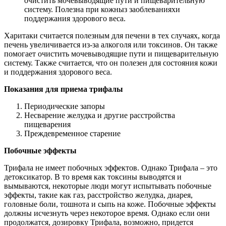
очистить мочевыводящие пути и пищеварительную
систему. Полезна при кожныз заоблеванияхи
поддержания здорового веса.
Харитаки считается полезным для печени в тех случаях, когда
печень увеличивается из-за алкоголя или токсинов. Он также
помогает очистить мочевыводящие пути и пищеварительную
систему. Также считается, что он полезен для состояния кожи
и поддержания здорового веса.
Показания для приема трифалы
Периодические запоры
Несварение желудка и другие расстройства
пищеварения
Преждевременное старение
Побочные эффекты
Трифала не имеет побочных эффектов. Однако Трифала – это
детоксикатор. В то время как токсины выводятся и
вымываются, некоторые люди могут испытывать побочные
эффекты, такие как газ, расстройство желудка, диарея,
головные боли, тошнота и сыпь на коже. Побочные эффекты
должны исчезнуть через некоторое время. Однако если они
продолжатся, дозировку Трифала, возможно, придется