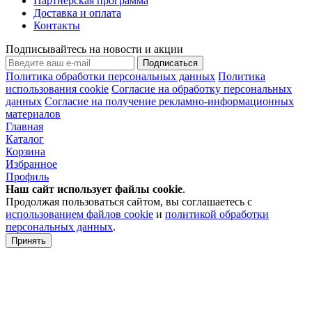
Партнерская программа
Доставка и оплата
Контакты
Подписывайтесь на новости и акции
Подписаться
Политика обработки персональных данных
Политика
использования cookie
Согласие на обработку персональных
данных
Согласие на получение рекламно-информационных
материалов
Главная
Каталог
Корзина
Избранное
Профиль
Наш сайт использует файлы
cookie
.
Продолжая пользоваться сайтом, вы соглашаетесь с
использованием файлов cookie
и
политикой обработки
персональных данных
.
Принять