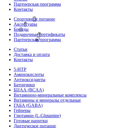
Партнерская программа
Контакты
Спортивное питание
Аксессуары
Бренды
Подарочные сертификаты
Партнерская программа
Статьи
Доставка и оплата
Контакты
5-HTP
Аминокислоты
Антиоксиданты
Батончики
БЦАА (BCAA)
Витаминно-минеральные комплексы
Витамины и минералы отдельные
ГАБА (GABA)
Гейнеры
Глютамин (L-Glutamine)
Готовые напитки
Диетическое питание