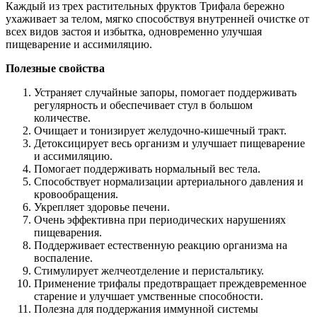
Каждый из трех растительных фруктов Трифала бережно
ухаживает за телом, мягко способствуя внутренней очистке от
всех видов застоя и избытка, одновременно улучшая
пищеварение и ассимиляцию.
Полезные свойства
Устраняет случайные запоры, помогает поддерживать
регулярность и обеспечивает стул в большом
количестве.
Очищает и тонизирует желудочно-кишечный тракт.
Детоксицирует весь организм и улучшает пищеварение
и ассимиляцию.
Помогает поддерживать нормальный вес тела.
Способствует нормализации артериального давления и
кровообращения.
Укрепляет здоровье печени.
Очень эффективна при периодических нарушениях
пищеварения.
Поддерживает естественную реакцию организма на
воспаление.
Стимулирует желчеотделение и перистальтику.
Применение трифалы предотвращает преждевременное
старение и улучшает умственные способности.
Полезна для поддержания иммунной системы