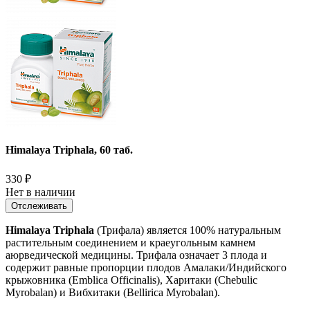
Himalaya Triphala, 60 таб.
330
₽
Нет в наличии
Отслеживать
Himalaya Triphala
(Трифала) является 100% натуральным
растительным соединением и краеугольным камнем
аюрведической медицины. Трифала означает 3 плода и
содержит равные пропорции плодов Амалаки/Индийского
крыжовника (Emblica Officinalis), Харитаки (Chebulic
Myrobalan) и Вибхитаки (Bellirica Myrobalan).