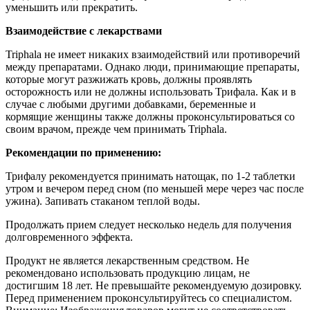
уменьшить или прекратить.
Взаимодействие с лекарствами
Triphala не имеет никаких взаимодействий или противоречий
между препаратами. Однако люди, принимающие препараты,
которые могут разжижать кровь, должны проявлять
осторожность или не должны использовать Трифала. Как и в
случае с любыми другими добавками, беременные и
кормящие женщины также должны проконсультироваться со
своим врачом, прежде чем принимать Triphala.
Рекомендации по применению:
Трифалу рекомендуется принимать натощак, по 1-2 таблетки
утром и вечером перед сном (по меньшей мере через час после
ужина). Запивать стаканом теплой воды.
Продолжать прием следует несколько недель для получения
долговременного эффекта.
Продукт не является лекарственным средством. Не
рекомендовано использовать продукцию лицам, не
достигшим 18 лет. Не превышайте рекомендуемую дозировку.
Перед применением проконсультируйтесь со специалистом.