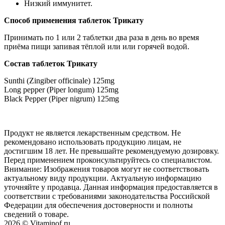
Низкий иммунитет.
Способ применения таблеток Трикату
Принимать по 1 или 2 таблетки два раза в день во время
приёма пищи запивая тёплой или или горячей водой.
Cостав таблеток Трикату
Sunthi (Zingiber officinale) 125mg
Long pepper (Piper longum) 125mg
Black Pepper (Piper nigrum) 125mg
Продукт не является лекарственным средством. Не
рекомендовано использовать продукцию лицам, не
достигшим 18 лет. Не превышайте рекомендуемую дозировку.
Перед применением проконсультируйтесь со специалистом.
Внимание: Изображения товаров могут не соответствовать
актуальному виду продукции. Актуальную информацию
уточняйте у продавца. Данная информация предоставляется в
соответствии с требованиями законодательства Российской
Федерации для обеспечения достоверности и полноты
сведений о товаре.
2026 © Vitaminof.ru