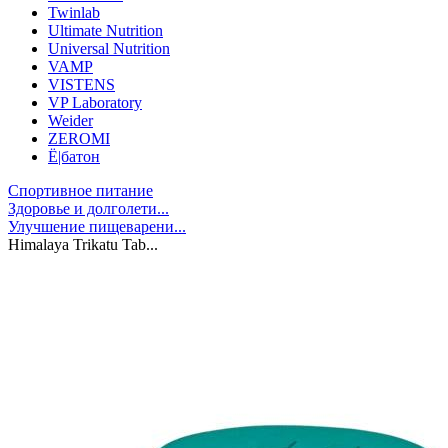
Twinlab
Ultimate Nutrition
Universal Nutrition
VAMP
VISTENS
VP Laboratory
Weider
ZEROMI
Ё|батон
Спортивное питание
Здоровье и долголети...
Улучшение пищеварени...
Himalaya Trikatu Tab...