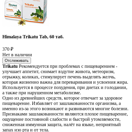
Himalaya Trikatu Tab, 60 таб.
370
₽
Нет в наличии
Отслеживать
Trikatu
Рекомендуется при проблемах с пищеварением -
улучшает аппетит, снимает вздутие живота, метеоризм,
отрыжку, коликах, стимулирует печень выделять желчь,
которая жизненно важна для переваривания и усвоения жира.
Используется в процессе похудения, при диетах и голодании,
а также при нарушенном метаболизме.
Одно из древнейших средств, которое отвечает за здоровое
пищеварение. Избавляет от зашлакованности организма, а
именно из-за этого возникают и развиваются многие болезни.
Признаками зашлакованности являются плохое пищеварение,
ощущение постоянной слабости и быстрой утомляемости,
сниженная иммунная защита, налёт на языке, неприятный
запах изо рта и от тела.