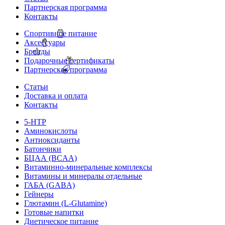
Партнерская программа
Контакты
Спортивное питание
Аксессуары
Бренды
Подарочные сертификаты
Партнерская программа
Статьи
Доставка и оплата
Контакты
5-HTP
Аминокислоты
Антиоксиданты
Батончики
БЦАА (BCAA)
Витаминно-минеральные комплексы
Витамины и минералы отдельные
ГАБА (GABA)
Гейнеры
Глютамин (L-Glutamine)
Готовые напитки
Диетическое питание