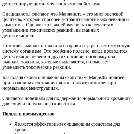
детоксицирующими, мочегонными свойствами.
Специалисты считают, что Манжишта – это многоцелевой
целитель, который способен устранить многие заболевания и
симптомы. Однако его важнейшая роль заключается в
уменьшении токсических реакций, вызванных
детоксикацией.
Помогает выводить токсины из крови и укрепляет иммунную
систему организма. Это особенно полезно, когда проводится
детоксикация печени и других органов, поскольку она
выводит токсины, которые выделяются, и помогает
уменьшить токсические реакции.
Благодаря своим очищающим свойствам, Manjistha полезен
при различных состояниях кожи, а также помогает при
нормальных менструациях.
Считается полезным для поддержания нормального кровяного
давления и нормального кровотока.
Польза и преимущество
Является эффективным очищающим средством для
крови.