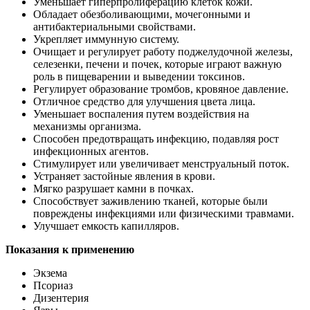
Уменьшает гиперпролиферацию клеток кожи.
Обладает обезболивающими, мочегонными и
антибактериальными свойствами.
Укрепляет иммунную систему.
Очищает и регулирует работу поджелудочной железы,
селезенки, печени и почек, которые играют важную
роль в пищеварении и выведении токсинов.
Регулирует образование тромбов, кровяное давление.
Отличное средство для улучшения цвета лица.
Уменьшает воспаления путем воздействия на
механизмы организма.
Способен предотвращать инфекцию, подавляя рост
инфекционных агентов.
Стимулирует или увеличивает менструальный поток.
Устраняет застойные явления в крови.
Мягко разрушает камни в почках.
Способствует заживлению тканей, которые были
повреждены инфекциями или физическими травмами.
Улучшает емкость капилляров.
Показания к применению
Экзема
Псориаз
Дизентерия