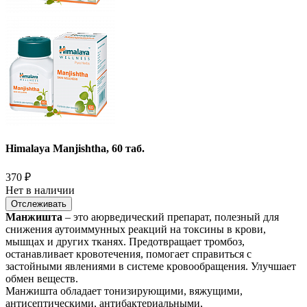
Himalaya Manjishtha, 60 таб.
370
₽
Нет в наличии
Отслеживать
Манжишта
– это аюрведический препарат, полезный для
снижения аутоиммунных реакций на токсины в крови,
мышцах и других тканях. Предотвращает тромбоз,
останавливает кровотечения, помогает справиться с
застойными явлениями в системе кровообращения. Улучшает
обмен веществ.
Манжишта обладает тонизирующими, вяжущими,
антисептическими, антибактериальными,