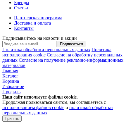
Бренды
Статьи
Партнерская программа
Доставка и оплата
Контакты
Подписывайтесь на новости и акции
Подписаться
Политика обработки персональных данных
Политика
использования cookie
Согласие на обработку персональных
данных
Согласие на получение рекламно-информационных
материалов
Главная
Каталог
Корзина
Избранное
Профиль
Наш сайт использует файлы
cookie
.
Продолжая пользоваться сайтом, вы соглашаетесь с
использованием файлов cookie
и
политикой обработки
персональных данных
.
Принять