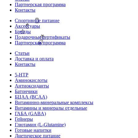
Партнерская программа
Контакты
Спортивное питание
Аксессуары
Бренды
Подарочные сертификаты
Партнерская программа
Статьи
Доставка и оплата
Контакты
5-HTP
Аминокислоты
Антиоксиданты
Батончики
БЦАА (BCAA)
Витаминно-минеральные комплексы
Витамины и минералы отдельные
ГАБА (GABA)
Гейнеры
Глютамин (L-Glutamine)
Готовые напитки
Диетическое питание