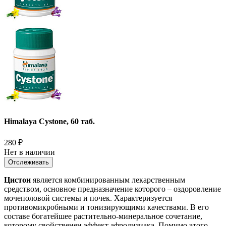
Himalaya Cystone, 60 таб.
280
₽
Нет в наличии
Отслеживать
Цистон
является комбинированным лекарственным
средством, основное предназначение которого – оздоровление
мочеполовой системы и почек. Характеризуется
противомикробными и тонизирующими качествами. В его
составе богатейшее растительно-минеральное сочетание,
которому свойственен эффект афродизиака. Помимо этого