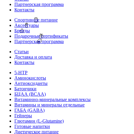
Партнерская программа
Контакты
Спортивное питание
Аксессуары
Бренды
Подарочные сертификаты
Партнерская программа
Статьи
Доставка и оплата
Контакты
5-HTP
Аминокислоты
Антиоксиданты
Батончики
БЦАА (BCAA)
Витаминно-минеральные комплексы
Витамины и минералы отдельные
ГАБА (GABA)
Гейнеры
Глютамин (L-Glutamine)
Готовые напитки
Диетическое питание