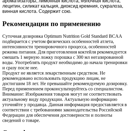
ароматизаторы, лимонная кислота, яблочная кислота,
лецитин, силикат кальция, диоксид кремния, сукралоза,
винная кислота. Содержит сою.
Рекомендации по применению
Суточная дозировка Optimum Nutrition Gold Standard BCAA
подбирается с учетом физических особенностей атлета,
интенсивности тренировочного процесса, особенностей
режима питания. Для приготовления коктейля рекомендуется
смешать 1 мерную ложку порошка с 300 мл негазированной
воды. Употреблять продукт необходимо до начала тренировки
и сразу после нее.
Продукт не является лекарственным средством. Не
рекомендовано использовать продукцию лицам, не
достигшим 18 лет. Не превышайте рекомендуемую дозировку.
Перед применением проконсультируйтесь со специалистом.
Внимание: Изображения товаров могут не соответствовать
актуальному виду продукции. Актуальную информацию
уточняйте у продавца. Данная информация предоставляется в
соответствии с требованиями законодательства Российской
Федерации для обеспечения достоверности и полноты
сведений о товаре.