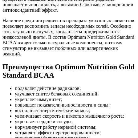
повышает выносливость, а витамин С оказывает мощнейший
антиоксидантный эффект.
Наличие среди ингредиентов препарата указанных элементов
позволяет восполнить запасы необходимых солей. Особенно
это актуально в случаях, когда атлеты придерживаются
низкосолевой диеты. В состав Optimum Nutrition Gold Standard
BCAA входят только натуральные компоненты, поэтому
стимулятор не вызывает побочных или аллергических
реакций.
Преимущества Optimum Nutrition Gold
Standard BCAA
подавляет действие радикалов;
улучшает синтез белковых соединений;
укрепляет иммунитет;
повышает показатели выносливости и силы;
восполняет энергетические запасы;
увеличивает скорость и качество мышечного роста;
укрепляет сердце и сосуды;
нормализует работу нервной системы;
устраняет эффект перетренированности;