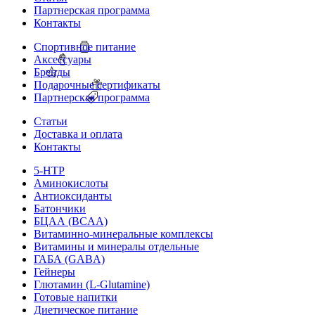
Партнерская программа
Контакты
Спортивное питание
Аксессуары
Бренды
Подарочные сертификаты
Партнерская программа
Статьи
Доставка и оплата
Контакты
5-HTP
Аминокислоты
Антиоксиданты
Батончики
БЦАА (BCAA)
Витаминно-минеральные комплексы
Витамины и минералы отдельные
ГАБА (GABA)
Гейнеры
Глютамин (L-Glutamine)
Готовые напитки
Диетическое питание