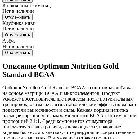
Клюквенный лимонад
Нет в наличии
Отслеживать
Клубника-киви
Нет в наличии
Отслеживать
Арбуз
Нет в наличии
Отслеживать
Описание Optimum Nutrition Gold
Standard BCAA
Optimum Nutrition Gold Standard BCAA – спортивная добавка
на основе матрицы ВСАА и микроэлементов. Продукт
ускоряет восстановительные процессы после изнурительных
тренировок, оказывает антикатаболический эффект, повышает
показатели выносливости и силы. Каждая порция напитка
насыщает организм 5 граммами чистого ВСАА с оптимальной
пропорцией 2:1:1. Среди компонентов стимулятора
присутствуют электролиты, отвечающие за управление
водным балансом в клетках, стимулирующие сократительные
процессы в мышцах. Вытяжка из экстракта родиолы