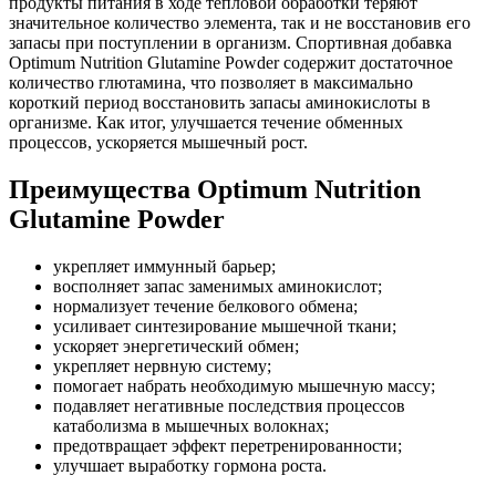
продукты питания в ходе тепловой обработки теряют
значительное количество элемента, так и не восстановив его
запасы при поступлении в организм. Спортивная добавка
Optimum Nutrition Glutamine Powder содержит достаточное
количество глютамина, что позволяет в максимально
короткий период восстановить запасы аминокислоты в
организме. Как итог, улучшается течение обменных
процессов, ускоряется мышечный рост.
Преимущества Optimum Nutrition
Glutamine Powder
укрепляет иммунный барьер;
восполняет запас заменимых аминокислот;
нормализует течение белкового обмена;
усиливает синтезирование мышечной ткани;
ускоряет энергетический обмен;
укрепляет нервную систему;
помогает набрать необходимую мышечную массу;
подавляет негативные последствия процессов
катаболизма в мышечных волокнах;
предотвращает эффект перетренированности;
улучшает выработку гормона роста.