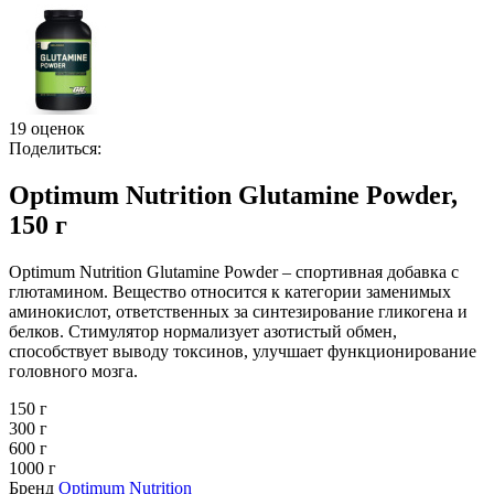
19 оценок
Поделиться:
Optimum Nutrition Glutamine Powder,
150 г
Optimum Nutrition Glutamine Powder – спортивная добавка с
глютамином. Вещество относится к категории заменимых
аминокислот, ответственных за синтезирование гликогена и
белков. Стимулятор нормализует азотистый обмен,
способствует выводу токсинов, улучшает функционирование
головного мозга.
150 г
300 г
600 г
1000 г
Бренд
Optimum Nutrition