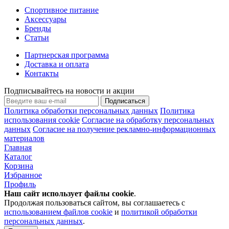
Спортивное питание
Аксессуары
Бренды
Статьи
Партнерская программа
Доставка и оплата
Контакты
Подписывайтесь на новости и акции
Подписаться
Политика обработки персональных данных
Политика
использования cookie
Согласие на обработку персональных
данных
Согласие на получение рекламно-информационных
материалов
Главная
Каталог
Корзина
Избранное
Профиль
Наш сайт использует файлы
cookie
.
Продолжая пользоваться сайтом, вы соглашаетесь с
использованием файлов cookie
и
политикой обработки
персональных данных
.