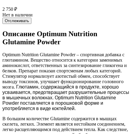
2 750
₽
Нет в наличии
Отслеживать
Описание Optimum Nutrition
Glutamine Powder
Optimum Nutrition Glutamine Powder – спортивная добавка с
глютамином. Вещество относится к категории заменимых
аминокислот, ответственных за синтезирование гликогена и
белков. Препарат показан спортсменам любых категорий.
Стимулятор нормализует азотистый обмен, способствует
выводу токсинов, улучшает функционирование головного
мозга.
Глютамин, содержащийся в продукте, хорошо
усваивается, предотвращает разрушительные процессы
в мышечных волокнах. Optimum Nutrition Glutamine
Powder поставляется в порошковой форме и
употребляется в виде коктейлей.
В большом количестве Glutamine содержится в мышцах
скелета, легких. Элемент является нестойким соединением,
легко расщепляющимся под действием тепла. Как следствие,