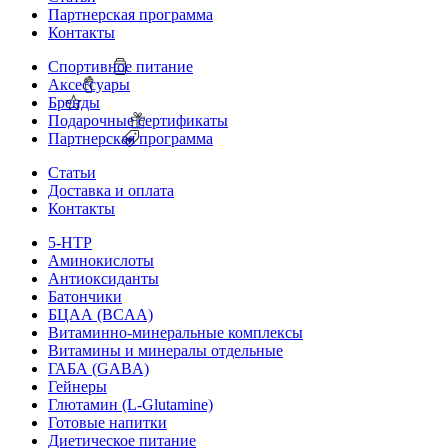
Партнерская программа
Контакты
Спортивное питание
Аксессуары
Бренды
Подарочные сертификаты
Партнерская программа
Статьи
Доставка и оплата
Контакты
5-HTP
Аминокислоты
Антиоксиданты
Батончики
БЦАА (BCAA)
Витаминно-минеральные комплексы
Витамины и минералы отдельные
ГАБА (GABA)
Гейнеры
Глютамин (L-Glutamine)
Готовые напитки
Диетическое питание