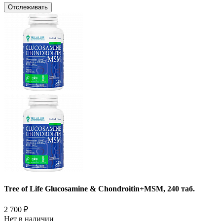
Отслеживать
Tree of Life Glucosamine & Chondroitin+MSM, 240 таб.
2 700
₽
Нет в наличии