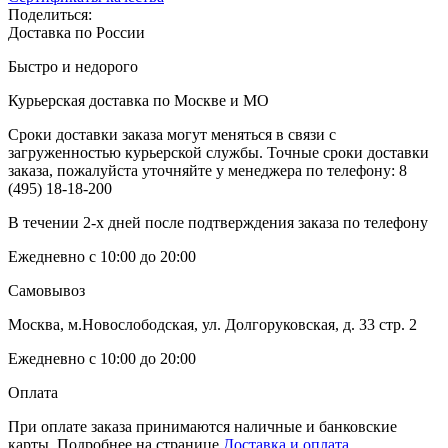
Поделиться:
Доставка по России
Быстро и недорого
Курьерская доставка по Москве и МО
Сроки доставки заказа могут меняться в связи с
загруженностью курьерской службы. Точные сроки доставки
заказа, пожалуйста уточняйте у менеджера по телефону:
8
(495) 18-18-200
В течении 2-х дней после подтверждения заказа по телефону
Ежедневно с 10:00 до 20:00
Самовывоз
Москва, м.Новослободская, ул. Долгоруковская, д. 33 стр. 2
Ежедневно с 10:00 до 20:00
Оплата
При оплате заказа принимаются наличные и банковские
карты. Подробнее на странице
Доставка и оплата.