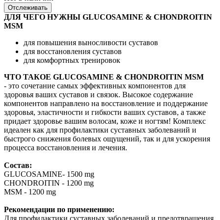
Отслеживать
ДЛЯ ЧЕГО НУЖНЫ GLUCOSAMINE & CHONDROITIN
MSM
для повышения выносливости суставов
для восстановления суставов
для комфортных тренировок
ЧТО ТАКОЕ GLUCOSAMINE & CHONDROITIN MSM
- это сочетание самых эффективных компонентов для
здоровья ваших суставов и связок. Высокое содержание
компонентов направлено на восстановление и поддержание
здоровья, эластичности и гибкости ваших суставов, а также
придает здоровье вашим волосам, коже и ногтям! Комплекс
идеален как для профилактики суставных заболеваний и
быстрого снижения болевых ощущений, так и для ускорения
процесса восстановления и лечения.
Состав:
GLUCOSAMINE- 1500 mg
CHONDROITIN - 1200 mg
MSM - 1200 mg
Рекомендации по применению:
Для профилактики суставных заболеваний и предотвращения