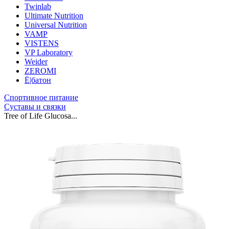
Twinlab
Ultimate Nutrition
Universal Nutrition
VAMP
VISTENS
VP Laboratory
Weider
ZEROMI
Ё|батон
Спортивное питание
Суставы и связки
Tree of Life Glucosa...