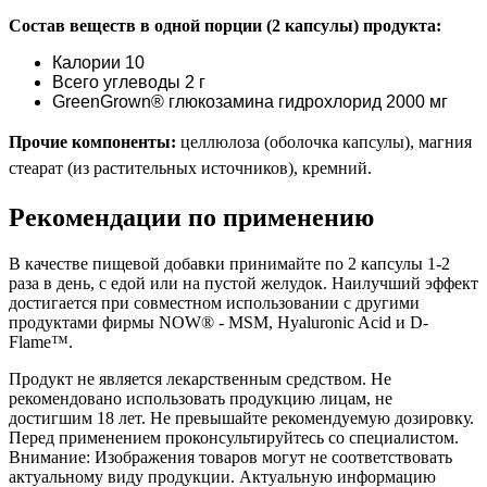
Состав веществ в одной порции (2 капсулы) продукта:
Калории 10
Всего углеводы 2 г
GreenGrown® глюкозамина гидрохлорид 2000 мг
Прочие компоненты:
целлюлоза (оболочка капсулы), магния
стеарат (из растительных источников), кремний.
Рекомендации по применению
В качестве пищевой добавки принимайте по 2 капсулы 1-2
раза в день, с едой или на пустой желудок. Наилучший эффект
достигается при совместном использовании с другими
продуктами фирмы NOW® - MSM, Hyaluronic Acid и D-
Flame™.
Продукт не является лекарственным средством. Не
рекомендовано использовать продукцию лицам, не
достигшим 18 лет. Не превышайте рекомендуемую дозировку.
Перед применением проконсультируйтесь со специалистом.
Внимание: Изображения товаров могут не соответствовать
актуальному виду продукции. Актуальную информацию