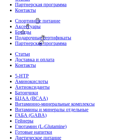
Партнерская программа
Контакты
Спортивное питание
Аксессуары
Бренды
Подарочные сертификаты
Партнерская программа
Статьи
Доставка и оплата
Контакты
5-HTP
Аминокислоты
Антиоксиданты
Батончики
БЦАА (BCAA)
Витаминно-минеральные комплексы
Витамины и минералы отдельные
ГАБА (GABA)
Гейнеры
Глютамин (L-Glutamine)
Готовые напитки
Диетическое питание