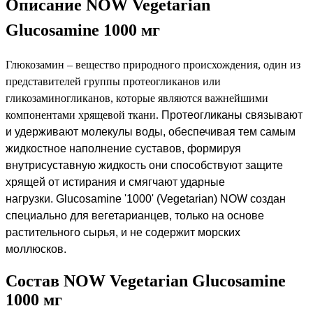
Описание NOW Vegetarian
Glucosamine 1000 мг
Глюкозамин – вещество природного происхождения, один из
представителей группы протеогликанов или
гликозаминогликанов, которые являются важнейшими
компонентами хрящевой ткани.
Протеогликаны связывают
и удерживают молекулы воды, обеспечивая тем самым
жидкостное наполнение суставов, формируя
внутрисуставную жидкость они способствуют защите
хрящей от истирания и смягчают ударные
нагрузки.
Glucosamine '1000' (Vegetarian) NOW создан
специально для вегетарианцев, только на основе
растительного сырья, и не содержит морских
моллюсков.
Состав NOW Vegetarian Glucosamine
1000 мг