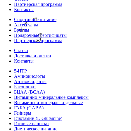
Партнерская программа
Контакты
Спортивное питание
Аксессуары
Бренды
Подарочные сертификаты
Партнерская программа
Статьи
Доставка и оплата
Контакты
5-HTP
Аминокислоты
Антиоксиданты
Батончики
БЦАА (BCAA)
Витаминно-минеральные комплексы
Витамины и минералы отдельные
ГАБА (GABA)
Гейнеры
Глютамин (L-Glutamine)
Готовые напитки
Диетическое питание