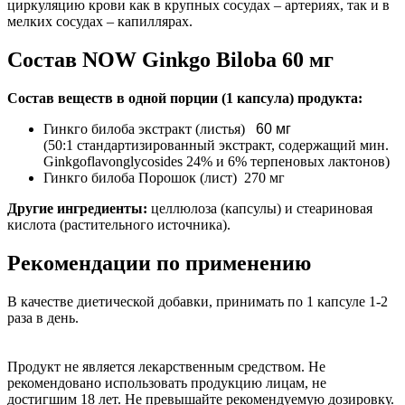
циркуляцию крови как в крупных сосудах – артериях, так и в
мелких сосудах – капиллярах.
Состав NOW Ginkgo Biloba 60 мг
Состав веществ в одной порции (1 капсула) продукта:
Гинкго билоба экстракт (листья)
60 мг
(50:1 стандартизированный экстракт, содержащий мин.
Ginkgoflavonglycosides 24% и 6% терпеновых лактонов)
Гинкго билоба Порошок (лист) 270 мг
Другие ингредиенты:
целлюлоза (капсулы) и стеариновая
кислота (растительного источника).
Рекомендации по применению
В качестве диетической добавки, принимать по 1 капсуле 1-2
раза в день.
Продукт не является лекарственным средством. Не
рекомендовано использовать продукцию лицам, не
достигшим 18 лет. Не превышайте рекомендуемую дозировку.