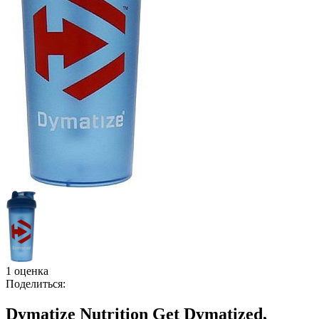
1 оценка
Поделиться:
Dymatize Nutrition Get Dymatized,