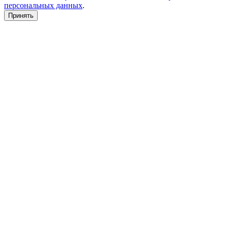
персональных данных
.
Принять