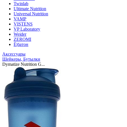
Twinlab
Ultimate Nutrition
Universal Nutrition
VAMP
VISTENS
VP Laboratory
Weider
ZEROMI
Ё|батон
Аксессуары
Шейкеры, Бутылки
Dymatize Nutrition G...