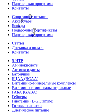
Партнерская программа
Контакты
Спортивное питание
Аксессуары
Бренды
Подарочные сертификаты
Партнерская программа
Статьи
Доставка и оплата
Контакты
5-HTP
Аминокислоты
Антиоксиданты
Батончики
БЦАА (BCAA)
Витаминно-минеральные комплексы
Витамины и минералы отдельные
ГАБА (GABA)
Гейнеры
Глютамин (L-Glutamine)
Готовые напитки
Диетическое питание