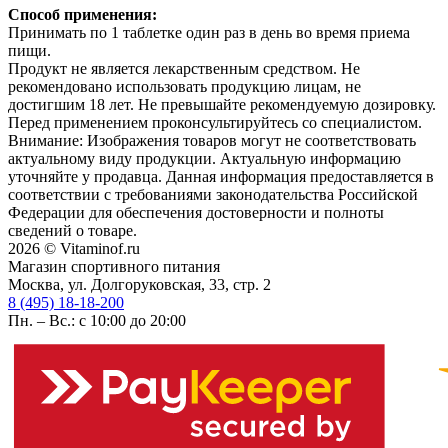
Способ применения:
Принимать по 1 таблетке один раз в день во время приема
пищи.
Продукт не является лекарственным средством. Не
рекомендовано использовать продукцию лицам, не
достигшим 18 лет. Не превышайте рекомендуемую дозировку.
Перед применением проконсультируйтесь со специалистом.
Внимание: Изображения товаров могут не соответствовать
актуальному виду продукции. Актуальную информацию
уточняйте у продавца. Данная информация предоставляется в
соответствии с требованиями законодательства Российской
Федерации для обеспечения достоверности и полноты
сведений о товаре.
2026 © Vitaminof.ru
Магазин спортивного питания
Москва, ул. Долгоруковская, 33, стр. 2
8 (495) 18-18-200
Пн. – Вс.: с 10:00 до 20:00