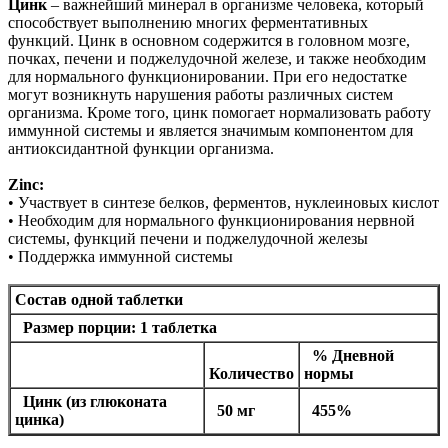
Цинк
– важнейший минерал в организме человека, который
способствует выполнению многих ферментативных
функций. Цинк в основном содержится в головном мозге,
почках, печени и поджелудочной железе, и также необходим
для нормального функционировании. При его недостатке
могут возникнуть нарушения работы различных систем
организма. Кроме того, цинк помогает нормализовать работу
иммунной системы и является значимым компонентом для
антиоксидантной функции организма.
Zinc:
• Участвует в синтезе белков, ферментов, нуклеиновых кислот
• Необходим для нормального функционирования нервной
системы, функций печени и поджелудочной железы
• Поддержка иммунной системы
Состав одной таблетки
Размер порции: 1 таблетка
% Дневной
Количество
нормы
Цинк (из глюконата
50 мг
455%
цинка)