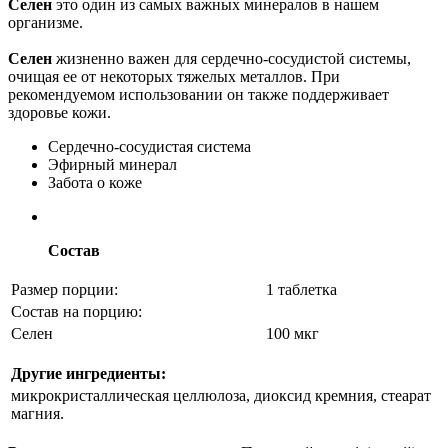
Селен
это один из самых важных минералов в нашем
организме.
Селен
жизненно важен для сердечно-сосудистой системы,
очищая ее от некоторых тяжелых металлов. При
рекомендуемом использовании он также поддерживает
здоровье кожи.
Сердечно-сосудистая система
Эфирный минерал
Забота о коже
Состав
Размер порции:
1 таблетка
Состав на порцию:
Селен
100 мкг
Другие ингредиенты:
микрокристаллическая целлюлоза, диоксид кремния, стеарат
магния.