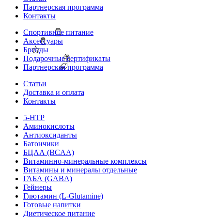
Партнерская программа
Контакты
Спортивное питание
Аксессуары
Бренды
Подарочные сертификаты
Партнерская программа
Статьи
Доставка и оплата
Контакты
5-HTP
Аминокислоты
Антиоксиданты
Батончики
БЦАА (BCAA)
Витаминно-минеральные комплексы
Витамины и минералы отдельные
ГАБА (GABA)
Гейнеры
Глютамин (L-Glutamine)
Готовые напитки
Диетическое питание