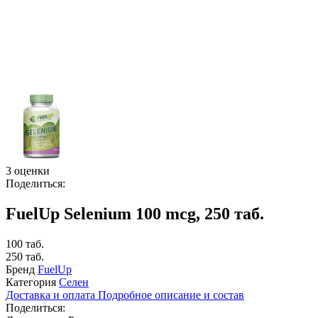
3 оценки
Поделиться:
FuelUp Selenium 100 mcg, 250 таб.
100 таб.
250 таб.
Бренд
FuelUp
Категория
Селен
Доставка и оплата
Подробное описание и состав
Поделиться: