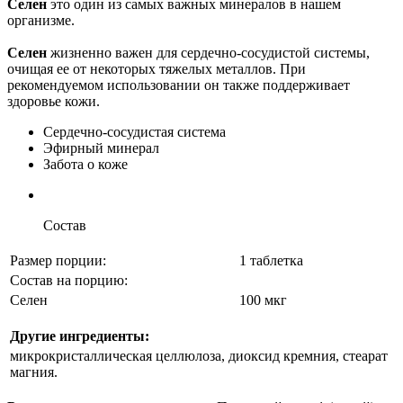
Селен
это один из самых важных минералов в нашем
организме.
Селен
жизненно важен для сердечно-сосудистой системы,
очищая ее от некоторых тяжелых металлов. При
рекомендуемом использовании он также поддерживает
здоровье кожи.
Сердечно-сосудистая система
Эфирный минерал
Забота о коже
Состав
Размер порции:
1 таблетка
Состав на порцию:
Селен
100 мкг
Другие ингредиенты:
микрокристаллическая целлюлоза, диоксид кремния, стеарат
магния.