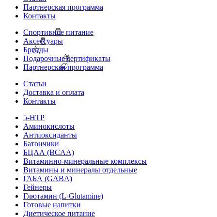
Партнерская программа
Контакты
Спортивное питание
Аксессуары
Бренды
Подарочные сертификаты
Партнерская программа
Статьи
Доставка и оплата
Контакты
5-HTP
Аминокислоты
Антиоксиданты
Батончики
БЦАА (BCAA)
Витаминно-минеральные комплексы
Витамины и минералы отдельные
ГАБА (GABA)
Гейнеры
Глютамин (L-Glutamine)
Готовые напитки
Диетическое питание