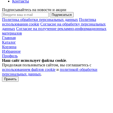
Контакты
Подписывайтесь на новости и акции
Подписаться
Политика обработки персональных данных
Политика
использования cookie
Согласие на обработку персональных
данных
Согласие на получение рекламно-информационных
материалов
Главная
Каталог
Корзина
Избранное
Профиль
Наш сайт использует файлы
cookie
.
Продолжая пользоваться сайтом, вы соглашаетесь с
использованием файлов cookie
и
политикой обработки
персональных данных
.
Принять