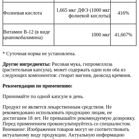
1,665 мкг ДФЭ (1000 мкг
Фолиевая кислота
416%
фолиевой кислоты)
Витамин В-12 (в виде
1000 мкг
41,667%
цианокобаламина)
* Суточная норма не установлена.
Другие ингредиенты:
Рисовая мука, гипромеллоза
(растительная капсула), может содержать один или оба из
следующих компонентов: стеарат магния, диоксид кремния.
Рекомендации по применению:
Принимайте по одной капсуле в день.
Продукт не является лекарственным средством. Не
рекомендовано использовать продукцию лицам, не
достигшим 18 лет. Не превышайте рекомендуемую дозировку.
Перед применением проконсультируйтесь со специалистом.
Внимание: Изображения товаров могут не соответствовать
актуальному виду продукции. Актуальную информацию