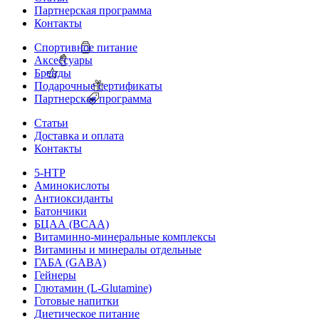
Партнерская программа
Контакты
Спортивное питание
Аксессуары
Бренды
Подарочные сертификаты
Партнерская программа
Статьи
Доставка и оплата
Контакты
5-HTP
Аминокислоты
Антиоксиданты
Батончики
БЦАА (BCAA)
Витаминно-минеральные комплексы
Витамины и минералы отдельные
ГАБА (GABA)
Гейнеры
Глютамин (L-Glutamine)
Готовые напитки
Диетическое питание