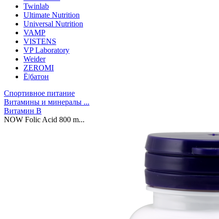
Twinlab
Ultimate Nutrition
Universal Nutrition
VAMP
VISTENS
VP Laboratory
Weider
ZEROMI
Ё|батон
Спортивное питание
Витамины и минералы ...
Витамин B
NOW Folic Acid 800 m...