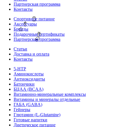
Партнерская программа
Контакты
Спортивное питание
Аксессуары
Бренды
Подарочные сертификаты
Партнерская программа
Статьи
Доставка и оплата
Контакты
5-HTP
Аминокислоты
Антиоксиданты
Батончики
БЦАА (BCAA)
Витаминно-минеральные комплексы
Витамины и минералы отдельные
ГАБА (GABA)
Гейнеры
Глютамин (L-Glutamine)
Готовые напитки
Диетическое питание