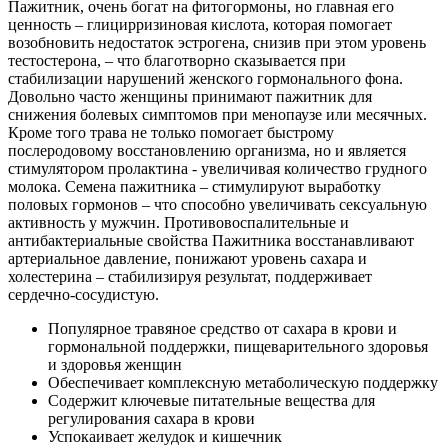
Пажитник, очень богат на фитогормоны, но главная его
ценность – глицирризиновая кислота, которая помогает
возобновить недостаток эстрогена, снизив при этом уровень
тестостерона, – что благотворно сказывается при
стабилизации нарушений женского гормонального фона.
Довольно часто женщины принимают пажитник для
снижения болевых симптомов при менопаузе или месячных.
Кроме того трава не только помогает быстрому
послеродовому восстановлению организма, но и является
стимулятором пролактина - увеличивая количество грудного
молока. Семена пажитника – стимулируют выработку
половых гормонов – что способно увеличивать сексуальную
активность у мужчин. Противовоспалительные и
антибактериальные свойства Пажитника восстанавливают
артериальное давление, понижают уровень сахара и
холестерина – стабилизируя результат, поддерживает
сердечно-сосудистую.
Популярное травяное средство от сахара в крови и
гормональной поддержки, пищеварительного здоровья
и здоровья женщин
Обеспечивает комплексную метаболическую поддержку
Содержит ключевые питательные вещества для
регулирования сахара в крови
Успокаивает желудок и кишечник