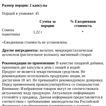
Размер порции: 2 капсулы
Порций в упаковке: 45
Сумма за
% Ежедневная
порцию
стоимость
Семена
1,22 г
*
пажитника
«Ежедневная стоимость не установлена.
Другие ингредиенты:
желатин, микрокристаллическая
целлюлоза (растительное волокно), магниевый стеарат.
Рекомендации по применению:
В качестве пищевой добавки,
принимать две капсулы в день с пищей и водой.
Продукт не является лекарственным средством. Не
рекомендовано использовать продукцию лицам, не
достигшим 18 лет. Не превышайте рекомендуемую дозировку.
Перед применением проконсультируйтесь со специалистом.
Внимание: Изображения товаров могут не соответствовать
актуальному виду продукции. Актуальную информацию
уточняйте у продавца. Данная информация предоставляется в
соответствии с требованиями законодательства Российской
Федерации для обеспечения достоверности и полноты