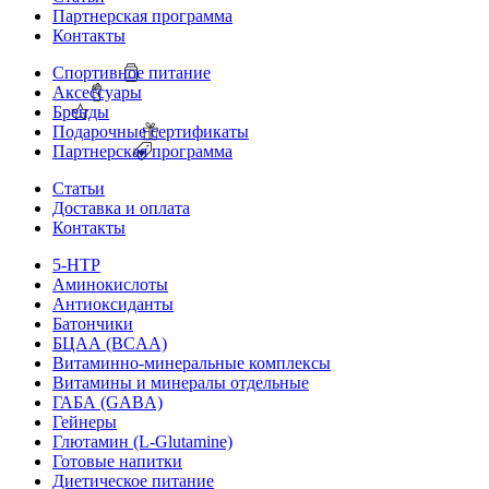
Партнерская программа
Контакты
Спортивное питание
Аксессуары
Бренды
Подарочные сертификаты
Партнерская программа
Статьи
Доставка и оплата
Контакты
5-HTP
Аминокислоты
Антиоксиданты
Батончики
БЦАА (BCAA)
Витаминно-минеральные комплексы
Витамины и минералы отдельные
ГАБА (GABA)
Гейнеры
Глютамин (L-Glutamine)
Готовые напитки
Диетическое питание