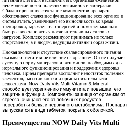
питания атлета для насыщения его организма ежедневной
необходимой дозой полезных витаминов и минералов.
Сбалансированное сочетание компонентов препарата
обеспечивает слаженное функционирование всех органов и
систем атлета, увеличивает его выносливость во время
тренировки, заряжает тело энергией и помогает мышцам
быстрее восстановиться после интенсивных силовых
нагрузок. Комплекс рекомендуют принимать не только
спортсменам, а и людям, ведущим активный образ жизни.
Плохая экология и отсутствие сбалансированного питания
оказывают негативное влияние на организм. Он не получает
суточную норму минералов и витаминов, необходимых для
нормального функционирования и поддержания здоровья
человека. Прием препарата восполнит недостаток полезных
элементов, насытив клетки и органы питательными
веществами.
Now Daily Vits Multi Vitamin & Mineral
способствует укреплению иммунитета и повышает его
защитные функции. Компоненты защищают организм от
стресса, очищают его от побочных продуктов
переработки белка и первичного метаболизма. Препарат
выпускается в виде таблеток, покрытых оболочкой.
Преимущества NOW Daily Vits Multi