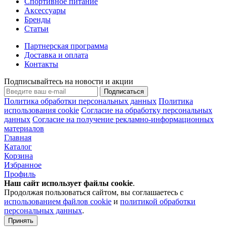
Спортивное питание
Аксессуары
Бренды
Статьи
Партнерская программа
Доставка и оплата
Контакты
Подписывайтесь на новости и акции
Подписаться
Политика обработки персональных данных
Политика
использования cookie
Согласие на обработку персональных
данных
Согласие на получение рекламно-информационных
материалов
Главная
Каталог
Корзина
Избранное
Профиль
Наш сайт использует файлы
cookie
.
Продолжая пользоваться сайтом, вы соглашаетесь с
использованием файлов cookie
и
политикой обработки
персональных данных
.
Принять