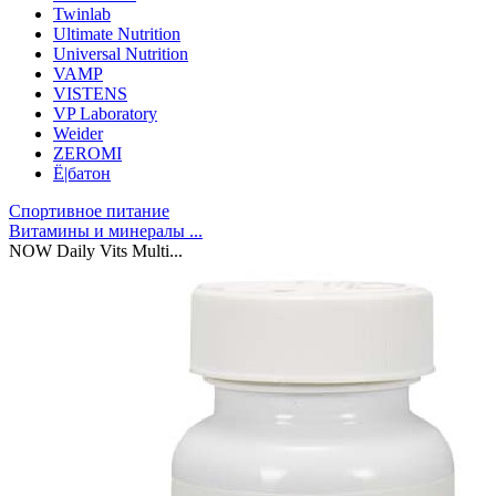
Twinlab
Ultimate Nutrition
Universal Nutrition
VAMP
VISTENS
VP Laboratory
Weider
ZEROMI
Ё|батон
Спортивное питание
Витамины и минералы ...
NOW Daily Vits Multi...