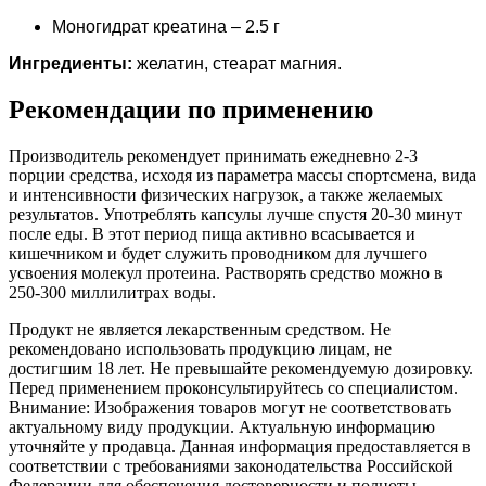
Моногидрат креатина – 2.5 г
Ингредиенты:
желатин, стеарат магния.
Рекомендации по применению
Производитель рекомендует принимать ежедневно 2-3
порции средства, исходя из параметра массы спортсмена, вида
и интенсивности физических нагрузок, а также желаемых
результатов. Употреблять капсулы лучше спустя 20-30 минут
после еды. В этот период пища активно всасывается и
кишечником и будет служить проводником для лучшего
усвоения молекул протеина. Растворять средство можно в
250-300 миллилитрах воды.
Продукт не является лекарственным средством. Не
рекомендовано использовать продукцию лицам, не
достигшим 18 лет. Не превышайте рекомендуемую дозировку.
Перед применением проконсультируйтесь со специалистом.
Внимание: Изображения товаров могут не соответствовать
актуальному виду продукции. Актуальную информацию
уточняйте у продавца. Данная информация предоставляется в
соответствии с требованиями законодательства Российской
Федерации для обеспечения достоверности и полноты