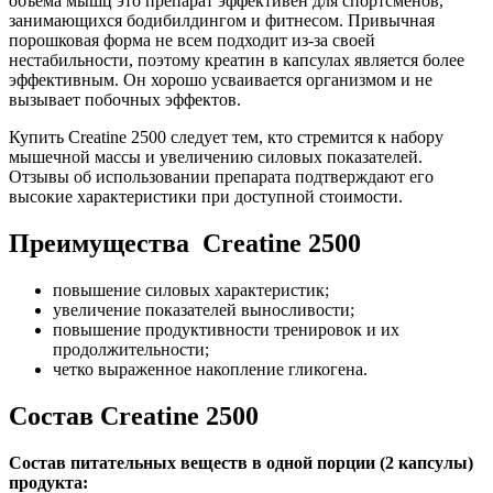
объема мышц это препарат эффективен для спортсменов,
занимающихся бодибилдингом и фитнесом. Привычная
порошковая форма не всем подходит из-за своей
нестабильности, поэтому креатин в капсулах является более
эффективным. Он хорошо усваивается организмом и не
вызывает побочных эффектов.
Купить Creatine 2500 следует тем, кто стремится к набору
мышечной массы и увеличению силовых показателей.
Отзывы об использовании препарата подтверждают его
высокие характеристики при доступной стоимости.
Преимущества Creatine 2500
повышение силовых характеристик;
увеличение показателей выносливости;
повышение продуктивности тренировок и их
продолжительности;
четко выраженное накопление гликогена.
Состав Creatine 2500
Состав питательных веществ в одной порции (2 капсулы)
продукта: