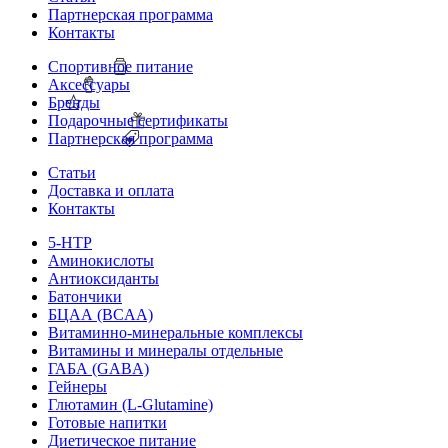
Партнерская программа
Контакты
Спортивное питание
Аксессуары
Бренды
Подарочные сертификаты
Партнерская программа
Статьи
Доставка и оплата
Контакты
5-HTP
Аминокислоты
Антиоксиданты
Батончики
БЦАА (BCAA)
Витаминно-минеральные комплексы
Витамины и минералы отдельные
ГАБА (GABA)
Гейнеры
Глютамин (L-Glutamine)
Готовые напитки
Диетическое питание