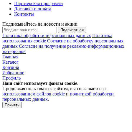
Партнерская программа
Доставка и оплата
Контакты
Подписывайтесь на новости и акции
Подписаться
Политика обработки персональных данных
Политика
использования cookie
Согласие на обработку персональных
данных
Согласие на получение рекламно-информационных
материалов
Главная
Каталог
Корзина
Избранное
Профиль
Наш сайт использует файлы
cookie
.
Продолжая пользоваться сайтом, вы соглашаетесь с
использованием файлов cookie
и
политикой обработки
персональных данных
.
Принять