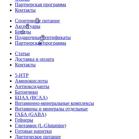
Партнерская программа
Контакты
Спортивное питание
Аксессуары
Бренды
Подарочные сертификаты
Партнерская программа
Статьи
Доставка и оплата
Контакты
5-HTP
Аминокислоты
Антиоксиданты
Батончики
БЦАА (BCAA)
Витаминно-минеральные комплексы
Витамины и минералы отдельные
ГАБА (GABA)
Гейнеры
Глютамин (L-Glutamine)
Готовые напитки
Диетическое питание