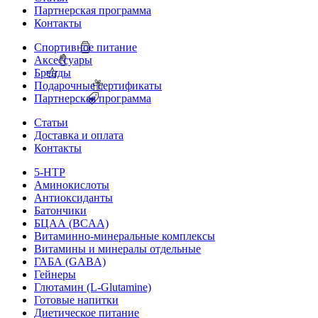
Партнерская программа
Контакты
Спортивное питание
Аксессуары
Бренды
Подарочные сертификаты
Партнерская программа
Статьи
Доставка и оплата
Контакты
5-HTP
Аминокислоты
Антиоксиданты
Батончики
БЦАА (BCAA)
Витаминно-минеральные комплексы
Витамины и минералы отдельные
ГАБА (GABA)
Гейнеры
Глютамин (L-Glutamine)
Готовые напитки
Диетическое питание