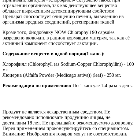
отравлении организма, так как действующее вещество
обладает выраженным детоксицирующим свойством.
Препарат способствует очищению печени, выведению из
организма вредных соединений, регенерации тканей.
Кроме того, биодобавку NOW Chlorophyll 90 capsules
разрешено включать в рацион кормящим матерям, так как её
активный компонент способствует лактации.
Содержание веществ в одной порции(1 капс.):
Хлорофилл (Chlorophyll (as Sodium-Copper Chlorophyllin)) - 100
мг.
Люцерна (Alfalfa Powder (Medicago sativa)) (leaf) - 250 мг.
Рекомендации по применению:
По 1 капсуле 1-4 раза в день.
Продукт не является лекарственным средством. Не
рекомендовано использовать продукцию лицам, не
достигшим 18 лет. Не превышайте рекомендуемую дозировку.
Перед применением проконсультируйтесь со специалистом.
Внимание: Изображения товаров могут не соответствовать