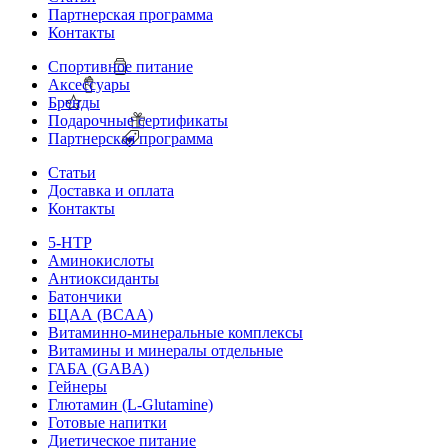
Партнерская программа
Контакты
Спортивное питание
Аксессуары
Бренды
Подарочные сертификаты
Партнерская программа
Статьи
Доставка и оплата
Контакты
5-HTP
Аминокислоты
Антиоксиданты
Батончики
БЦАА (BCAA)
Витаминно-минеральные комплексы
Витамины и минералы отдельные
ГАБА (GABA)
Гейнеры
Глютамин (L-Glutamine)
Готовые напитки
Диетическое питание