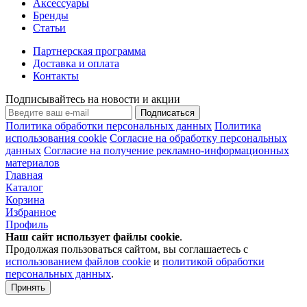
Аксессуары
Бренды
Статьи
Партнерская программа
Доставка и оплата
Контакты
Подписывайтесь на новости и акции
Подписаться
Политика обработки персональных данных
Политика
использования cookie
Согласие на обработку персональных
данных
Согласие на получение рекламно-информационных
материалов
Главная
Каталог
Корзина
Избранное
Профиль
Наш сайт использует файлы
cookie
.
Продолжая пользоваться сайтом, вы соглашаетесь с
использованием файлов cookie
и
политикой обработки
персональных данных
.
Принять