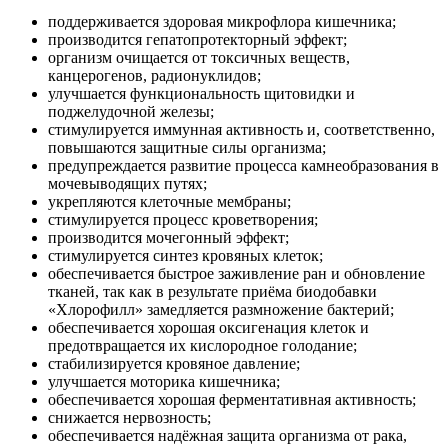
поддерживается здоровая микрофлора кишечника;
производится гепатопротекторный эффект;
организм очищается от токсичных веществ,
канцерогенов, радионуклидов;
улучшается функциональность щитовидки и
поджелудочной железы;
стимулируется иммунная активность и, соответственно,
повышаются защитные силы организма;
предупреждается развитие процесса камнеобразования в
мочевыводящих путях;
укрепляются клеточные мембраны;
стимулируется процесс кроветворения;
производится мочегонный эффект;
стимулируется синтез кровяных клеток;
обеспечивается быстрое заживление ран и обновление
тканей, так как в результате приёма биодобавки
«Хлорофилл» замедляется размножение бактерий;
обеспечивается хорошая оксигенация клеток и
предотвращается их кислородное голодание;
стабилизируется кровяное давление;
улучшается моторика кишечника;
обеспечивается хорошая ферментативная активность;
снижается нервозность;
обеспечивается надёжная защита организма от рака,