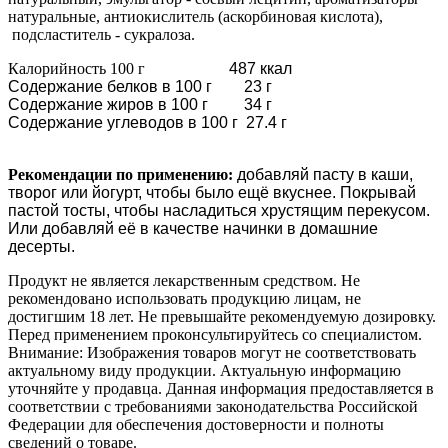
натуральные, антиокислитель (аскорбиновая кислота),
подсластитель - сукралоза.
Калорийность 100 г
487 ккал
Содержание белков в 100 г
23 г
Содержание жиров в 100 г
34 г
Содержание углеводов в 100 г
27.4 г
Рекомендации по применению
:
​добавляй пасту в каши,
творог или йогурт, чтобы было ещё вкуснее. Покрывай
пастой тосты, чтобы насладиться хрустящим перекусом.
Или добавляй её в качестве начинки в домашние
десерты.
Продукт не является лекарственным средством. Не
рекомендовано использовать продукцию лицам, не
достигшим 18 лет. Не превышайте рекомендуемую дозировку.
Перед применением проконсультируйтесь со специалистом.
Внимание: Изображения товаров могут не соответствовать
актуальному виду продукции. Актуальную информацию
уточняйте у продавца. Данная информация предоставляется в
соответствии с требованиями законодательства Российской
Федерации для обеспечения достоверности и полноты
сведений о товаре.