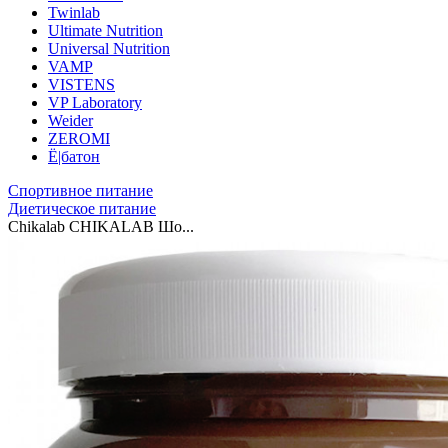
Twinlab
Ultimate Nutrition
Universal Nutrition
VAMP
VISTENS
VP Laboratory
Weider
ZEROMI
Ё|батон
Спортивное питание
Диетическое питание
Chikalab CHIKALAB Шо...