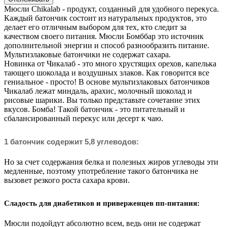
Мюсли Chikalab - продукт, созданный для удобного перекуса.
Каждый батончик состоит из натуральных продуктов, это
делает его отличным выбором для тех, кто следит за
качеством своего питания. Мюсли Бомббар это источник
дополнительной энергии и способ разнообразить питание.
Мультизлаковые батончики не содержат сахара.
Новинка от Чикалаб - это много хрустящих орехов, капелька
тающего шоколада и воздушных злаков. Как говорится все
гениальное - просто! В основе мультизлаковых батончиков
Чикалаб лежат миндаль, арахис, молочный шоколад и
рисовые шарики. Вы только представьте сочетание этих
вкусов. Бомба! Такой батончик - это питательный и
сбалансированный перекус или десерт к чаю.
1 батончик содержит 5,8 углеводов:
Но за счет содержания белка и полезных жиров углеводы эти
медленные, поэтому употребление такого батончика не
вызовет резкого роста сахара крови.
Сладость для диабетиков и приверженцев пп-питания:
Мюсли подойдут абсолютно всем, ведь они не содержат