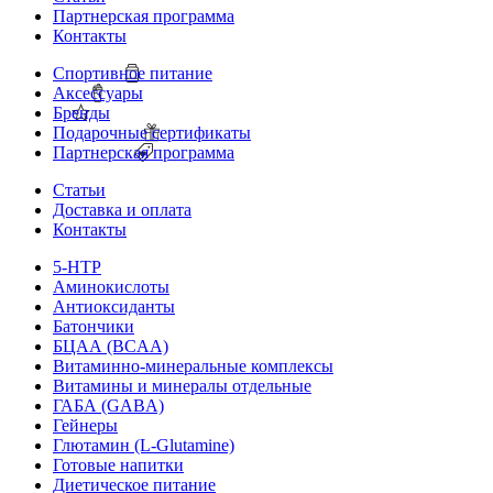
Партнерская программа
Контакты
Спортивное питание
Аксессуары
Бренды
Подарочные сертификаты
Партнерская программа
Статьи
Доставка и оплата
Контакты
5-HTP
Аминокислоты
Антиоксиданты
Батончики
БЦАА (BCAA)
Витаминно-минеральные комплексы
Витамины и минералы отдельные
ГАБА (GABA)
Гейнеры
Глютамин (L-Glutamine)
Готовые напитки
Диетическое питание