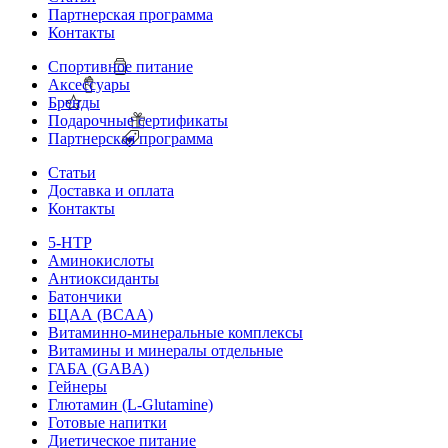
Партнерская программа
Контакты
Спортивное питание
Аксессуары
Бренды
Подарочные сертификаты
Партнерская программа
Статьи
Доставка и оплата
Контакты
5-HTP
Аминокислоты
Антиоксиданты
Батончики
БЦАА (BCAA)
Витаминно-минеральные комплексы
Витамины и минералы отдельные
ГАБА (GABA)
Гейнеры
Глютамин (L-Glutamine)
Готовые напитки
Диетическое питание