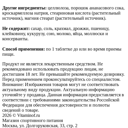
Другие ингредиенты:
целлюлоза, порошок ананасового сока,
кроскармеллоза натрия, стеариновая кислота (растительный
источник), магния стеарат (растительный источник).
Не содержит:
сахар, соль, крахмал, дрожжи, пшеницу,
клейковину, кукурузу, сою, молоко, яйца, моллюски и
консерванты.
Способ применения:
по 1 таблетке до или во время приемы
пищи.
Продукт не является лекарственным средством. Не
рекомендовано использовать продукцию лицам, не
достигшим 18 лет. Не превышайте рекомендуемую дозировку.
Перед применением проконсультируйтесь со специалистом.
Внимание: Изображения товаров могут не соответствовать
актуальному виду продукции. Актуальную информацию
уточняйте у продавца. Данная информация предоставляется в
соответствии с требованиями законодательства Российской
Федерации для обеспечения достоверности и полноты
сведений о товаре.
2026 © Vitaminof.ru
Магазин спортивного питания
Москва, ул. Долгоруковская, 33, стр. 2