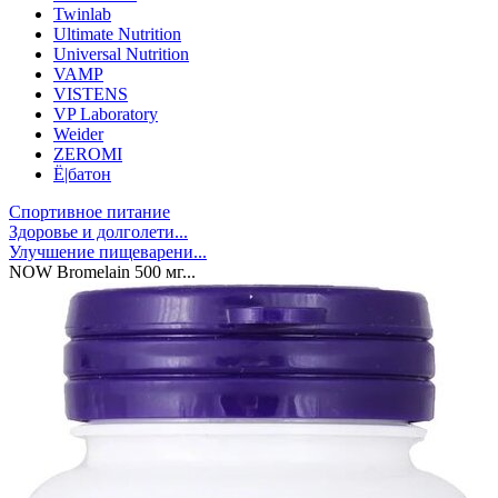
Twinlab
Ultimate Nutrition
Universal Nutrition
VAMP
VISTENS
VP Laboratory
Weider
ZEROMI
Ё|батон
Спортивное питание
Здоровье и долголети...
Улучшение пищеварени...
NOW Bromelain 500 мг...