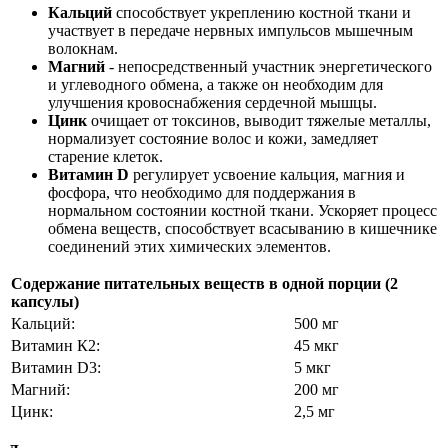
Кальций
способствует укреплению костной ткани и
участвует в передаче нервных импульсов мышечным
волокнам.
Магний
- непосредственный участник энергетического
и углеводного обмена, а также он необходим для
улучшения кровоснабжения сердечной мышцы.
Цинк
очищает от токсинов, выводит тяжелые металлы,
нормализует состояние волос и кожи, замедляет
старение клеток.
Витамин D
регулирует усвоение кальция, магния и
фосфора, что необходимо для поддержания в
нормальном состоянии костной ткани. Ускоряет процесс
обмена веществ, способствует всасыванию в кишечнике
соединений этих химических элементов.
Содержание питательных веществ в одной порции (2
капсулы)
Кальций:
500 мг
Витамин К2:
45 мкг
Витамин D3:
5 мкг
Магний:
200 мг
Цинк:
2,5 мг