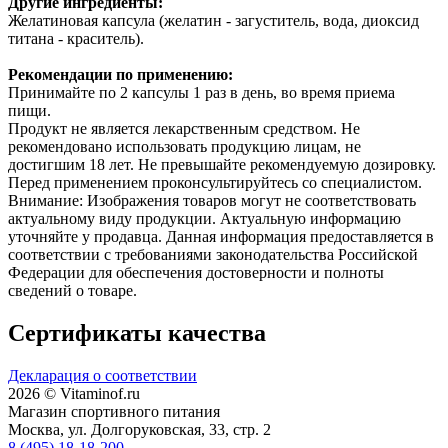
Другие и
нгредиенты:
Желатиновая капсула (желатин - загуститель, вода, диоксид
титана - краситель).
Рекомендации по применению:
Принимайте по 2 капсулы 1 раз в день, во время приема
пищи.
Продукт не является лекарственным средством. Не
рекомендовано использовать продукцию лицам, не
достигшим 18 лет. Не превышайте рекомендуемую дозировку.
Перед применением проконсультируйтесь со специалистом.
Внимание: Изображения товаров могут не соответствовать
актуальному виду продукции. Актуальную информацию
уточняйте у продавца. Данная информация предоставляется в
соответствии с требованиями законодательства Российской
Федерации для обеспечения достоверности и полноты
сведений о товаре.
Сертификаты качества
Декларация о соответствии
2026 © Vitaminof.ru
Магазин спортивного питания
Москва, ул. Долгоруковская, 33, стр. 2
8 (495) 18-18-200