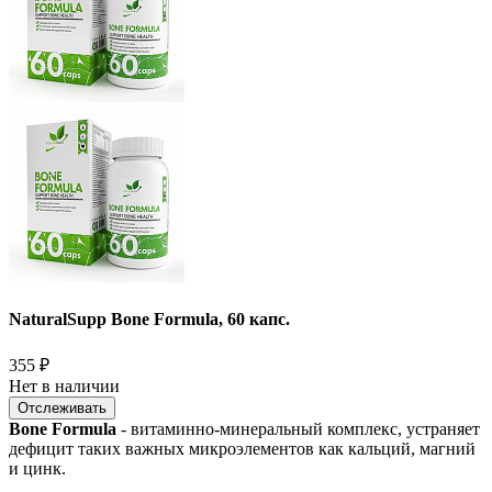
NaturalSupp Bone Formula, 60 капс.
355
₽
Нет в наличии
Отслеживать
Bone Formula
- витаминно-минеральный комплекс, устраняет
дефицит таких важных микроэлементов как кальций, магний
и цинк.