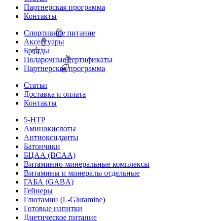
Партнерская программа
Контакты
Спортивное питание
Аксессуары
Бренды
Подарочные сертификаты
Партнерская программа
Статьи
Доставка и оплата
Контакты
5-HTP
Аминокислоты
Антиоксиданты
Батончики
БЦАА (BCAA)
Витаминно-минеральные комплексы
Витамины и минералы отдельные
ГАБА (GABA)
Гейнеры
Глютамин (L-Glutamine)
Готовые напитки
Диетическое питание