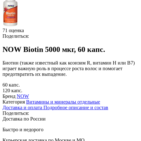
71 оценка
Поделиться:
NOW Biotin 5000 мкг, 60 капс.
Биотин (также известный как коэнзим R, витамин H или B7)
играет важную роль в процессе роста волос и помогает
предотвратить их выпадение.
60 капс.
120 капс.
Бренд
NOW
Категория
Витамины и минералы отдельные
Доставка и оплата
Подробное описание и состав
Поделиться:
Доставка по России
Быстро и недорого
Курьерская доставка по Москве и МО