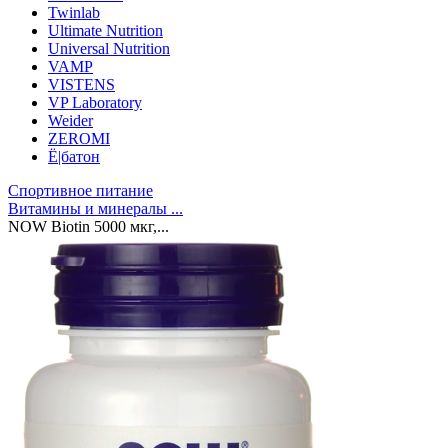
Twinlab
Ultimate Nutrition
Universal Nutrition
VAMP
VISTENS
VP Laboratory
Weider
ZEROMI
Ё|батон
Спортивное питание
Витамины и минералы ...
NOW Biotin 5000 мкг,...