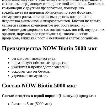
женщинам, страдающим от андрогенной алопеции. Биотин, в
комбинации с другими препаратами, полноценно
воздействует на причины облысения по всем фронтам:
стимуляция роста, остановка выпадения, восполнение
недостатка витаминов и микроэлементов. Биотин не только
является важным компонентом для роста волос, но и
необходим для здорового состояния кожи, ногтей, внутренних
органов, нормального протекания физиологических
процессов, таких как рост и метаболизм клеток организма.
Преимущества NOW Biotin 5000 мкг
регулирует глюконеогенез;
нормализует обменные процессы;
участвует в производстве энергии;
ускоряет синтез белков;
укрепляет иммунитет.
Состав NOW Biotin 5000 мкг
Состав веществ в одной порции (1 капсула) продукта:
Биотин - 5 мг (5000 мкг)