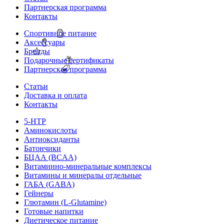
Партнерская программа
Контакты
Спортивное питание
Аксессуары
Бренды
Подарочные сертификаты
Партнерская программа
Статьи
Доставка и оплата
Контакты
5-HTP
Аминокислоты
Антиоксиданты
Батончики
БЦАА (BCAA)
Витаминно-минеральные комплексы
Витамины и минералы отдельные
ГАБА (GABA)
Гейнеры
Глютамин (L-Glutamine)
Готовые напитки
Диетическое питание