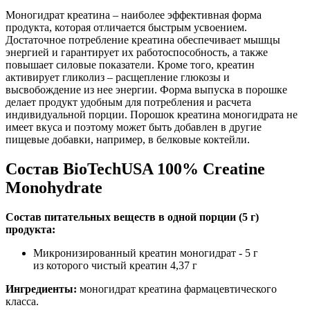
Моногидрат креатина – наиболее эффективная форма
продукта, которая отличается быстрым усвоением.
Достаточное потребление креатина обеспечивает мышцы
энергией и гарантирует их работоспособность, а также
повышает силовые показатели. Кроме того, креатин
активирует гликолиз – расщепление глюкозы и
высвобождение из нее энергии. Форма выпуска в порошке
делает продукт удобным для потребления и расчета
индивидуальной порции. Порошок креатина моногидрата не
имеет вкуса и поэтому может быть добавлен в другие
пищевые добавки, например, в белковые коктейли.
Состав BioTechUSA 100% Creatine
Monohydrate
Состав питательных веществ в одной порции (5 г)
продукта:
Микронизированный креатин моногидрат - 5 г
из которого чистый креатин 4,37 г
Ингредиенты:
моногидрат креатина фармацевтического
класса.